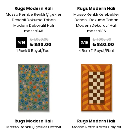
Rugs Modern Halı
Rugs Modern Halı
Mosso Pembe Renkli Çiçekler
Mosso Renkli Kelebekler
Desenli Dokuma Taban
Desenli Dokuma Taban
Modern Dekoratif Halı
Modern Dekoratif Halı
mosso146
mosso136
₺ 1,000.00
₺ 1,000.00
%
16
%
16
₺ 840.00
₺ 840.00
1 Renk 9 Boyut/Ebat
4 Renk 11 Boyut/Ebat
Rugs Modern Halı
Rugs Modern Halı
Mosso Renkli Çiçekler Detaylı
Mosso Retro Kareli Dalgalı