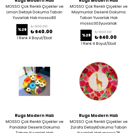
Rugs Modern Halı
Rugs Modern Halı
MOSSO Çok Renkli Çiçekler ve
MOSSO Çok Renkli Çiçekler ve
Limon Detaylı Dokuma Taban
Maymunlar Desenli Dokuma
Yuvarlak Halı mosso80
Taban Yuvarlak Halı
mosso303yuvarlak
₺ 900.00
%
29
₺ 640.00
₺ 900.00
%
29
₺ 640.00
1 Renk 4 Boyut/Ebat
1 Renk 4 Boyut/Ebat
Rugs Modern Halı
Rugs Modern Halı
MOSSO Çok Renkli Çiçekler ve
MOSSO Çok Renkli Çiçekler ve
Pandalar Desenli Dokuma
Zürafa DetaylıDokuma Taban
Taban Yuvarlak Halı
Yuvarlak Halı mosso76