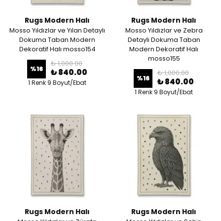
Rugs Modern Halı
Rugs Modern Halı
Mosso Yıldızlar ve Yılan Detaylı
Mosso Yıldızlar ve Zebra
Dokuma Taban Modern
Detaylı Dokuma Taban
Dekoratif Halı mosso154
Modern Dekoratif Halı
mosso155
₺ 1,000.00
%
16
₺ 840.00
₺ 1,000.00
%
16
₺ 840.00
1 Renk 9 Boyut/Ebat
1 Renk 9 Boyut/Ebat
Rugs Modern Halı
Rugs Modern Halı