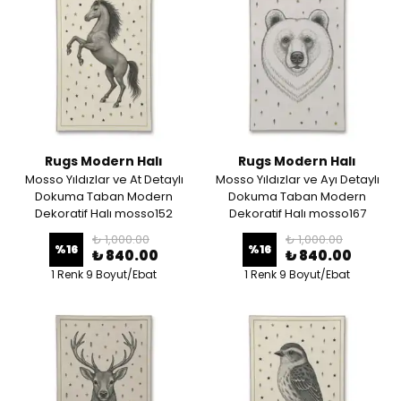
Rugs Modern Halı
Rugs Modern Halı
Mosso Yıldızlar ve At Detaylı
Mosso Yıldızlar ve Ayı Detaylı
Dokuma Taban Modern
Dokuma Taban Modern
Dekoratif Halı mosso152
Dekoratif Halı mosso167
₺ 1,000.00
₺ 1,000.00
%
16
%
16
₺ 840.00
₺ 840.00
1 Renk 9 Boyut/Ebat
1 Renk 9 Boyut/Ebat