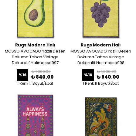
Rugs Modern Halı
Rugs Modern Halı
MOSSO AVOCADO Yazılı Desen
MOSSO AVOCADO Yazılı Desen
Dokuma Taban Vintage
Dokuma Taban Vintage
Dekoratif Halımosso997
Dekoratif Halımosso998
₺ 1,000.00
₺ 1,000.00
%
16
%
16
₺ 840.00
₺ 840.00
1 Renk 11 Boyut/Ebat
1 Renk 11 Boyut/Ebat