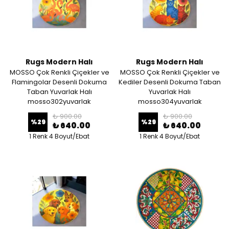
Rugs Modern Halı
Rugs Modern Halı
MOSSO Çok Renkli Çiçekler ve
MOSSO Çok Renkli Çiçekler ve
Flamingolar Desenli Dokuma
Kediler Desenli Dokuma Taban
Taban Yuvarlak Halı
Yuvarlak Halı
mosso302yuvarlak
mosso304yuvarlak
₺ 900.00
₺ 900.00
%
29
%
29
₺ 640.00
₺ 640.00
1 Renk 4 Boyut/Ebat
1 Renk 4 Boyut/Ebat