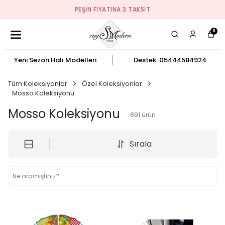
PEŞIN FIYATINA 3 TAKSIT
0
Yeni Sezon Halı Modelleri
Destek: 05444584924
Tüm Koleksiyonlar
Özel Koleksiyonlar
Mosso Koleksiyonu
Mosso Koleksiyonu
891
ürün
Sırala