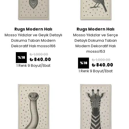
Rugs Modern Halı
Rugs Modern Halı
Mosso Yıldızlar ve Geyik Detaylı
Mosso Yıldızlar ve Serçe
Dokuma Taban Modern
Detaylı Dokuma Taban
Dekoratif Halı mosso166
Modern Dekoratif Halı
mosso153
₺ 1,000.00
%
16
₺ 840.00
₺ 1,000.00
%
16
₺ 840.00
1 Renk 9 Boyut/Ebat
1 Renk 9 Boyut/Ebat