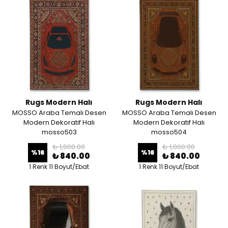
Rugs Modern Halı
Rugs Modern Halı
MOSSO Araba Temalı Desen
MOSSO Araba Temalı Desen
Modern Dekoratif Halı
Modern Dekoratif Halı
mosso503
mosso504
₺ 1,000.00
₺ 1,000.00
%
16
%
16
₺ 840.00
₺ 840.00
1 Renk 11 Boyut/Ebat
1 Renk 11 Boyut/Ebat