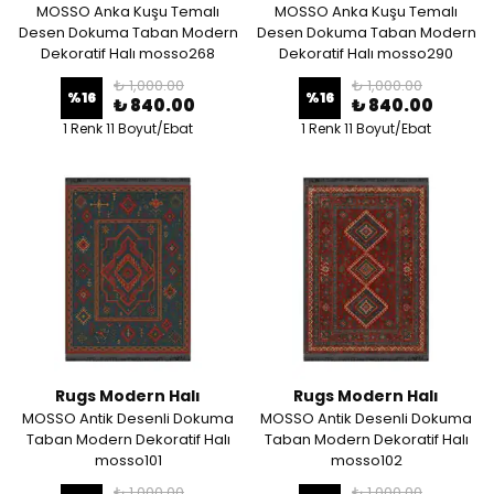
MOSSO Anka Kuşu Temalı
MOSSO Anka Kuşu Temalı
Desen Dokuma Taban Modern
Desen Dokuma Taban Modern
Dekoratif Halı mosso268
Dekoratif Halı mosso290
₺ 1,000.00
₺ 1,000.00
%
16
%
16
₺ 840.00
₺ 840.00
1 Renk 11 Boyut/Ebat
1 Renk 11 Boyut/Ebat
Rugs Modern Halı
Rugs Modern Halı
MOSSO Antik Desenli Dokuma
MOSSO Antik Desenli Dokuma
Taban Modern Dekoratif Halı
Taban Modern Dekoratif Halı
mosso101
mosso102
₺ 1,000.00
₺ 1,000.00