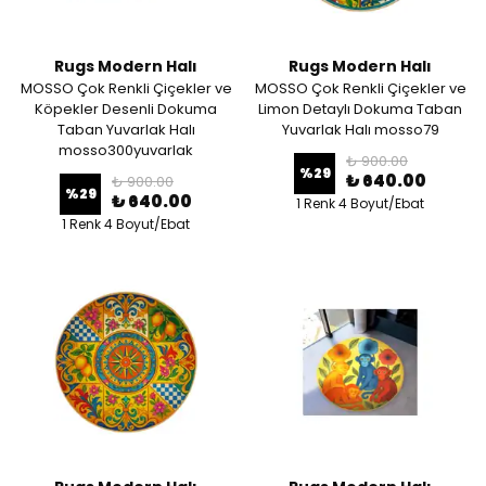
Rugs Modern Halı
Rugs Modern Halı
MOSSO Çok Renkli Çiçekler ve
MOSSO Çok Renkli Çiçekler ve
Köpekler Desenli Dokuma
Limon Detaylı Dokuma Taban
Taban Yuvarlak Halı
Yuvarlak Halı mosso79
mosso300yuvarlak
₺ 900.00
%
29
₺ 640.00
₺ 900.00
%
29
₺ 640.00
1 Renk 4 Boyut/Ebat
1 Renk 4 Boyut/Ebat