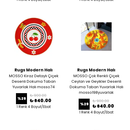
Rugs Modern Halı
Rugs Modern Halı
MOSSO Kiraz Detaylı Çiçek
MOSSO Çok Renkli Çiçek
Desenli Dokuma Taban
Ceylan ve Geyikler Desenli
Yuvarlak Halı mosso74
Dokuma Taban Yuvarlak Halı
mosso198yuvarlak
₺ 900.00
%
29
₺ 640.00
₺ 900.00
%
29
₺ 640.00
1 Renk 4 Boyut/Ebat
1 Renk 4 Boyut/Ebat