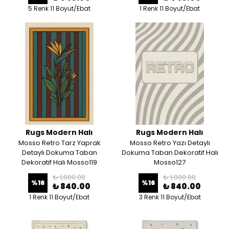
5 Renk 11 Boyut/Ebat
1 Renk 11 Boyut/Ebat
Rugs Modern Halı
Rugs Modern Halı
Mosso Retro Tarz Yaprak
Mosso Retro Yazı Detaylı
Detaylı Dokuma Taban
Dokuma Taban Dekoratif Halı
Dekoratif Halı Mosso119
Mosso127
₺ 1,000.00
₺ 1,000.00
%
16
%
16
₺ 840.00
₺ 840.00
1 Renk 11 Boyut/Ebat
3 Renk 11 Boyut/Ebat