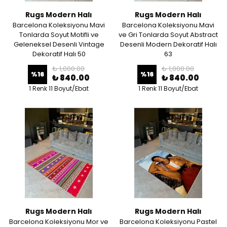
Rugs Modern Halı
Rugs Modern Halı
Barcelona Koleksiyonu Mavi
Barcelona Koleksiyonu Mavi
Tonlarda Soyut Motifli ve
ve Gri Tonlarda Soyut Abstract
Geleneksel Desenli Vintage
Desenli Modern Dekoratif Halı
Dekoratif Halı 50
63
₺ 1,000.00
₺ 1,000.00
%
16
%
16
₺ 840.00
₺ 840.00
1 Renk 11 Boyut/Ebat
1 Renk 11 Boyut/Ebat
Rugs Modern Halı
Rugs Modern Halı
Barcelona Koleksiyonu Mor ve
Barcelona Koleksiyonu Pastel