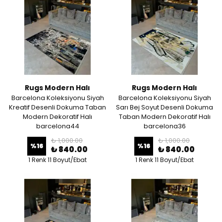
Rugs Modern Halı
Rugs Modern Halı
Barcelona Koleksiyonu Siyah
Barcelona Koleksiyonu Siyah
Kreatif Desenli Dokuma Taban
Sarı Bej Soyut Desenli Dokuma
Modern Dekoratif Halı
Taban Modern Dekoratif Halı
barcelona44
barcelona36
₺ 1,000.00
₺ 1,000.00
%
16
%
16
₺ 840.00
₺ 840.00
1 Renk 11 Boyut/Ebat
1 Renk 11 Boyut/Ebat