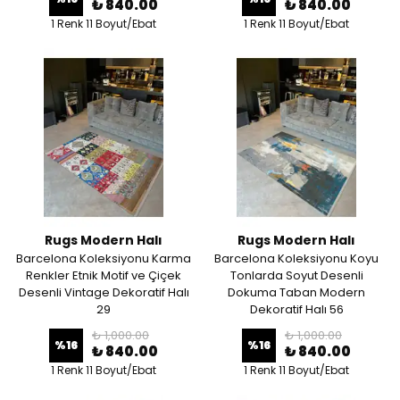
₺ 840.00
₺ 840.00
1 Renk 11 Boyut/Ebat
1 Renk 11 Boyut/Ebat
Rugs Modern Halı
Rugs Modern Halı
Barcelona Koleksiyonu Karma
Barcelona Koleksiyonu Koyu
Renkler Etnik Motif ve Çiçek
Tonlarda Soyut Desenli
Desenli Vintage Dekoratif Halı
Dokuma Taban Modern
29
Dekoratif Halı 56
₺ 1,000.00
₺ 1,000.00
%
16
%
16
₺ 840.00
₺ 840.00
1 Renk 11 Boyut/Ebat
1 Renk 11 Boyut/Ebat