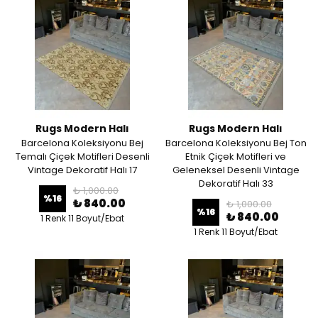
Rugs Modern Halı
Rugs Modern Halı
Barcelona Koleksiyonu Bej
Barcelona Koleksiyonu Bej Ton
Temalı Çiçek Motifleri Desenli
Etnik Çiçek Motifleri ve
Vintage Dekoratif Halı 17
Geleneksel Desenli Vintage
Dekoratif Halı 33
₺ 1,000.00
%
16
₺ 840.00
₺ 1,000.00
%
16
₺ 840.00
1 Renk 11 Boyut/Ebat
1 Renk 11 Boyut/Ebat