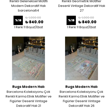
Renkli Geleneksel Motifli
Renkli Geometrik Motifler
Modern Dekoratif Halı
Desenli Vintage Dekoratif Halı
barcelona64
27
₺ 1,000.00
₺ 1,000.00
%
16
%
16
₺ 840.00
₺ 840.00
1 Renk 11 Boyut/Ebat
1 Renk 11 Boyut/Ebat
Rugs Modern Halı
Rugs Modern Halı
Barcelona Koleksiyonu Çok
Barcelona Koleksiyonu Çok
Renkli Karma Etnik Motifler ve
Renkli Karma Etnik Motifler ve
Figürler Desenli Vintage
Figürler Desenli Vintage
Dekoratif Halı 21
Dekoratif Halı 26