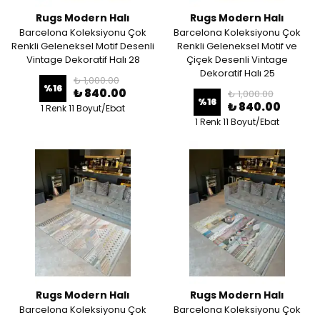
Rugs Modern Halı
Rugs Modern Halı
Barcelona Koleksiyonu Çok
Barcelona Koleksiyonu Çok
Renkli Geleneksel Motif Desenli
Renkli Geleneksel Motif ve
Vintage Dekoratif Halı 28
Çiçek Desenli Vintage
Dekoratif Halı 25
₺ 1,000.00
%
16
₺ 840.00
₺ 1,000.00
%
16
₺ 840.00
1 Renk 11 Boyut/Ebat
1 Renk 11 Boyut/Ebat
Rugs Modern Halı
Rugs Modern Halı
Barcelona Koleksiyonu Çok
Barcelona Koleksiyonu Çok