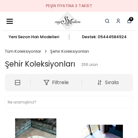
PEŞIN FIYATINA 3 TAKSIT
0
Yeni Sezon Halı Modelleri
Destek: 05444584924
Tüm Koleksiyonlar
Şehir Koleksiyonları
Şehir Koleksiyonları
255
ürün
Filtrele
Sırala