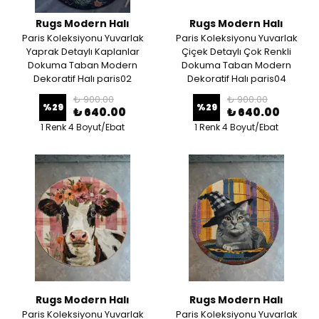
Rugs Modern Halı
Rugs Modern Halı
Paris Koleksiyonu Yuvarlak
Paris Koleksiyonu Yuvarlak
Yaprak Detaylı Kaplanlar
Çiçek Detaylı Çok Renkli
Dokuma Taban Modern
Dokuma Taban Modern
Dekoratif Halı paris02
Dekoratif Halı paris04
₺ 900.00
₺ 900.00
%
29
%
29
₺ 640.00
₺ 640.00
1 Renk 4 Boyut/Ebat
1 Renk 4 Boyut/Ebat
Rugs Modern Halı
Rugs Modern Halı
Paris Koleksiyonu Yuvarlak
Paris Koleksiyonu Yuvarlak