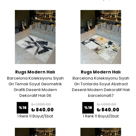
Rugs Modern Halı
Rugs Modern Halı
Barcelona Koleksiyonu Siyah
Barcelona Koleksiyonu Siyah
Gri Temalı Soyut Geometrik
Gri Tonlarda Soyut Abstract
Grafiti Desenli Modern
Desenli Modern Dekoratif Halı
Dekoratif Halı 06
barcelona67
₺ 1,000.00
₺ 1,000.00
%
16
%
16
₺ 840.00
₺ 840.00
1 Renk 11 Boyut/Ebat
1 Renk 11 Boyut/Ebat