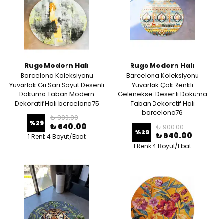
Rugs Modern Halı
Rugs Modern Halı
Barcelona Koleksiyonu
Barcelona Koleksiyonu
Yuvarlak Gri Sarı Soyut Desenli
Yuvarlak Çok Renkli
Dokuma Taban Modern
Geleneksel Desenli Dokuma
Dekoratif Halı barcelona75
Taban Dekoratif Halı
barcelona76
₺ 900.00
%
29
₺ 640.00
₺ 900.00
%
29
₺ 640.00
1 Renk 4 Boyut/Ebat
1 Renk 4 Boyut/Ebat