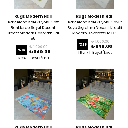
Rugs Modern Halı
Rugs Modern Halı
Barcelona Koleksiyonu Soft
Barcelona Koleksiyonu Soyut
Renklerde Soyut Desenli
Boya Sıçratma Desenli Kreatif
Kreatif Modern Dekoratif Halı
Modern Dekoratif Halı 39
55
₺ 1,000.00
%
16
₺ 840.00
₺ 1,000.00
%
16
₺ 840.00
1 Renk 11 Boyut/Ebat
1 Renk 11 Boyut/Ebat
Rugs Modern Halı
Rugs Modern Halı