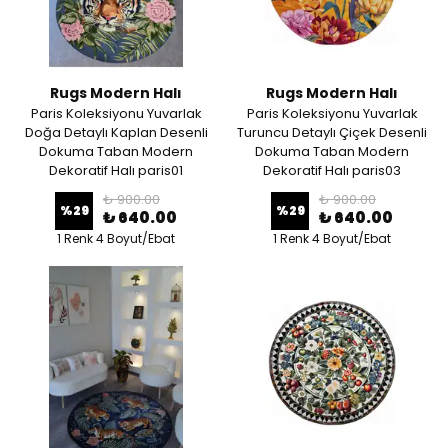
Rugs Modern Halı
Rugs Modern Halı
Paris Koleksiyonu Yuvarlak
Paris Koleksiyonu Yuvarlak
Doğa Detaylı Kaplan Desenli
Turuncu Detaylı Çiçek Desenli
Dokuma Taban Modern
Dokuma Taban Modern
Dekoratif Halı paris01
Dekoratif Halı paris03
₺ 900.00
₺ 900.00
%
29
%
29
₺ 640.00
₺ 640.00
1 Renk 4 Boyut/Ebat
1 Renk 4 Boyut/Ebat