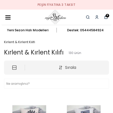
PEŞIN FIYATINA 3 TAKSIT
0
Yeni Sezon Halı Modelleri
Destek: 05444584924
Kırlent & Kırlent Kılıfı
Kırlent & Kırlent Kılıfı
130
ürün
Sırala