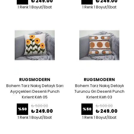
₺ 249.00
₺ 249.00
1 Renk 1 Boyut/Ebat
1 Renk 1 Boyut/Ebat
RUGSMODERN
RUGSMODERN
Bohem Tarz Nakış Detaylı Sarı
Bohem Tarz Nakış Detaylı
Ayçiçekleri Desenli Punch
Turuncu Gri Desenli Punch
Kırlent Kılıfı 05
Kırlent Kılıfı 03
₺ 500.00
₺ 500.00
%
50
%
50
₺ 249.00
₺ 249.00
1 Renk 1 Boyut/Ebat
1 Renk 1 Boyut/Ebat