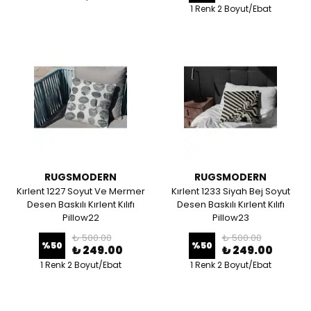
1 Renk 2 Boyut/Ebat
RUGSMODERN
RUGSMODERN
Kırlent 1227 Soyut Ve Mermer
Kırlent 1233 Siyah Bej Soyut
Desen Baskılı Kırlent Kılıfı
Desen Baskılı Kırlent Kılıfı
Pillow22
Pillow23
₺ 500.00
₺ 500.00
%
50
%
50
₺ 249.00
₺ 249.00
1 Renk 2 Boyut/Ebat
1 Renk 2 Boyut/Ebat