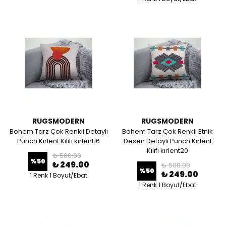
RUGSMODERN
RUGSMODERN
Bohem Tarz Çok Renkli Detaylı
Bohem Tarz Çok Renkli Etnik
Punch Kırlent Kılıfı kırlent16
Desen Detaylı Punch Kırlent
Kılıfı kırlent20
₺ 500.00
%
50
₺ 249.00
₺ 500.00
%
50
₺ 249.00
1 Renk 1 Boyut/Ebat
1 Renk 1 Boyut/Ebat