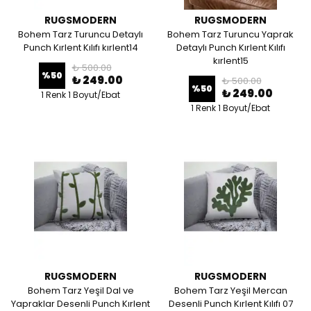
RUGSMODERN
RUGSMODERN
Bohem Tarz Turuncu Detaylı
Bohem Tarz Turuncu Yaprak
Punch Kırlent Kılıfı kırlent14
Detaylı Punch Kırlent Kılıfı
kırlent15
₺ 500.00
%
50
₺ 249.00
₺ 500.00
%
50
₺ 249.00
1 Renk 1 Boyut/Ebat
1 Renk 1 Boyut/Ebat
RUGSMODERN
RUGSMODERN
Bohem Tarz Yeşil Dal ve
Bohem Tarz Yeşil Mercan
Yapraklar Desenli Punch Kırlent
Desenli Punch Kırlent Kılıfı 07