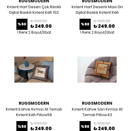
RUGSMODERN
RUGSMODERN
Kırlent Harf Desen Çok Renkli
Kırlent Harf Desenli Mavi Gri
Dijital Baskılı Kırlent Kılıfı 102
Dijital Baskılı Kırlent Kılıfı
₺ 500.00
₺ 500.00
%
50
%
50
₺ 249.00
₺ 249.00
1 Renk 2 Boyut/Ebat
1 Renk 2 Boyut/Ebat
RUGSMODERN
RUGSMODERN
Kırlent Kahve Kırmızı At Temalı
Kırlent Kahve Sarı Kırmızı At
Kırlent Kılıfı Pillow56
Temalı Pillow43
₺ 500.00
₺ 500.00
%
50
%
50
₺ 249.00
₺ 249.00