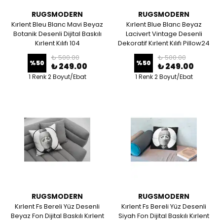
RUGSMODERN
RUGSMODERN
Kırlent Bleu Blanc Mavi Beyaz
Kırlent Blue Blanc Beyaz
Botanik Desenli Dijital Baskılı
Lacivert Vintage Desenli
Kırlent Kılıfı 104
Dekoratif Kırlent Kılıfı Pillow24
₺ 500.00
₺ 500.00
%
50
%
50
₺ 249.00
₺ 249.00
1 Renk 2 Boyut/Ebat
1 Renk 2 Boyut/Ebat
RUGSMODERN
RUGSMODERN
Kırlent Fs Bereli Yüz Desenli
Kırlent Fs Bereli Yüz Desenli
Beyaz Fon Dijital Baskılı Kırlent
Siyah Fon Dijital Baskılı Kırlent