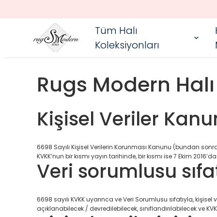
Tüm Halı
Koleksiyonları
Rugs Modern Halı Ki
Kişisel Veriler Kan
6698 Sayılı Kişisel Verilerin Korunması Kanunu (bundan sonra K
KVKK’nun bir kısmı yayın tarihinde, bir kısmı ise 7 Ekim 2016’da 
Veri sorumlusu sıfa
6698 sayılı KVKK uyarınca ve Veri Sorumlusu sıfatıyla, kişisel
açıklanabilecek / devredilebilecek, sınıflandırılabilecek ve KVKK