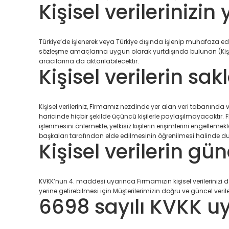
Kişisel verilerinizin
Türkiye’de işlenerek veya Türkiye dışında işlenip muhafaza ed
sözleşme amaçlarına uygun olarak yurtdışında bulunan (Kişise
aracılarına da aktarılabilecektir.
Kişisel verilerin s
Kişisel verileriniz, Firmamız nezdinde yer alan veri tabanınd
haricinde hiçbir şekilde üçüncü kişilerle paylaşılmayacaktır. Fir
işlenmesini önlemekle, yetkisiz kişilerin erişimlerini engellemek
başkaları tarafından elde edilmesinin öğrenilmesi halinde duru
Kişisel verilerin gü
KVKK’nun 4. maddesi uyarınca Firmamızın kişisel verilerini
yerine getirebilmesi için Müşterilerimizin doğru ve güncel v
6698 sayılı KVKK uya