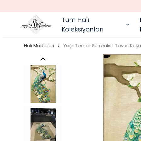
Tüm Halı
Koleksiyonları
Halı Modelleri
Yeşil Temalı Sürrealist Tavus Kuş