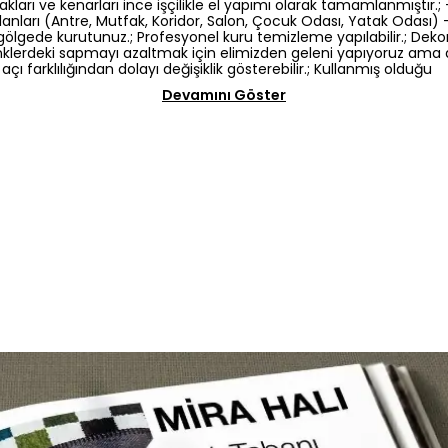
kları ve kenarları ince işçilikle el yapımı olarak tamamlanmıştır.; -
nları (Antre, Mutfak, Koridor, Salon, Çocuk Odası, Yatak Odası) -El
gölgede kurutunuz.; Profesyonel kuru temizleme yapılabilir.; Dek
: Renklerdeki sapmayı azaltmak için elimizden geleni yapıyoruz am
açı farklılığından dolayı değişiklik gösterebilir.; Kullanmış olduğu
Devamını Göster