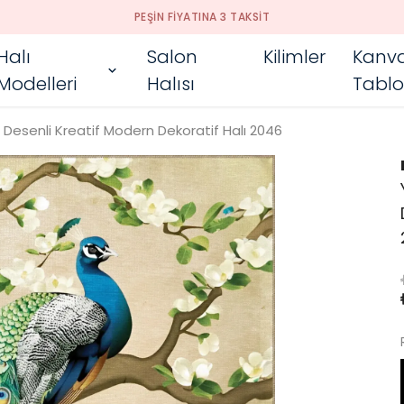
PEŞIN FIYATINA 3 TAKSIT
Halı
Salon
Kilimler
Kanv
Modelleri
Halısı
Tablo
u Desenli Kreatif Modern Dekoratif Halı 2046