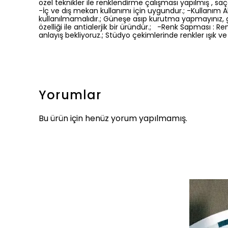
özel teknikler ile renklendirme çalışması yapılmış , saça
-İç ve dış mekan kullanımı için uygundur.; -Kullanım Ala
kullanılmamalıdır.; Güneşe asıp kurutma yapmayınız, 
özelliği ile antialerjik bir üründür.; -Renk Sapması 
anlayış bekliyoruz.; Stüdyo çekimlerinde renkler ışık ve 
Yorumlar
Bu ürün için henüz yorum yapılmamış.