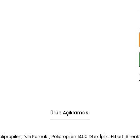
Ürün Açıklaması
5 Polipropilen, %15 Pamuk .; Polipropilen 1400 Dtex İplik.; Hitset.1