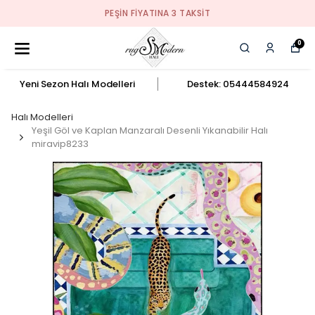
PEŞIN FIYATINA 3 TAKSIT
0
Yeni Sezon Halı Modelleri
Destek: 05444584924
Halı Modelleri
Yeşil Göl ve Kaplan Manzaralı Desenli Yıkanabilir Halı
miravip8233