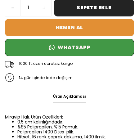
SEPETE EKLE
HEMEN AL
WHATSAPP
1000 TL üzeri ücretsiz kargo
14 gün içinde iade değişim
Ürün Açıklaması
Miravip Halı, Ürün Özellikleri:
0.5 cm kalınlığındadır.
%85 Polipropilen, %15 Pamuk.
Polipropilen 1400 Dtex İplik.
Hitset, 16 renk çaprak dokuma, 1400 ilmik.