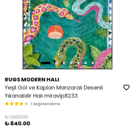
RUGS MODERN HALI
Yeşil Göl ve Kaplan Manzaralı Desenli
Yıkanabilir Halı miravip8233
1 değerlendirme
₺ 1,000.00
₺ 840.00