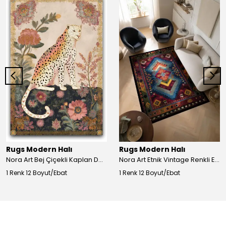
Rugs Modern Halı
Rugs Modern Halı
Nora Art Bej Çiçekli Kaplan Desenli Dokuma Taban Dekoratif Salon Halısı 61
Nora Art Etnik Vintage Renkli Eskitme Dokuma Taban Dekoratif Salon Halısı 63
1 Renk 12 Boyut/Ebat
1 Renk 12 Boyut/Ebat