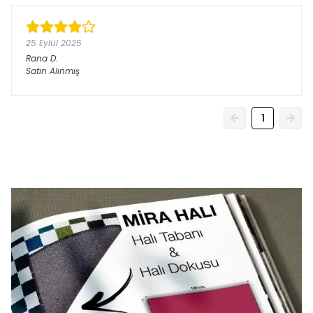
25 Eylül 2025
Rana
D.
Satın Alınmış
1