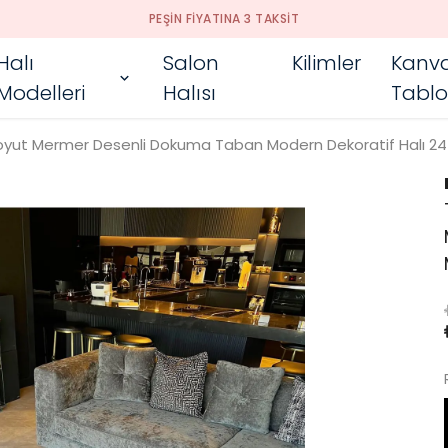
PEŞIN FIYATINA 3 TAKSIT
Halı
Salon
Kilimler
Kanv
Modelleri
Halısı
Tablo
Soyut Mermer Desenli Dokuma Taban Modern Dekoratif Halı 24