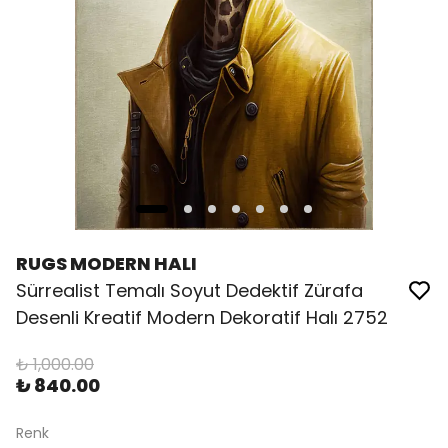
RUGS MODERN HALI
Sürrealist Temalı Soyut Dedektif Zürafa
Desenli Kreatif Modern Dekoratif Halı 2752
₺ 1,000.00
₺ 840.00
Renk