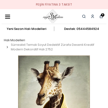
PEŞIN FIYATINA 3 TAKSIT
0
Yeni Sezon Halı Modelleri
Destek: 05444584924
Halı Modelleri
Sürrealist Temalı Soyut Dedektif Zürafa Desenli Kreatif
Modern Dekoratif Halı 2752