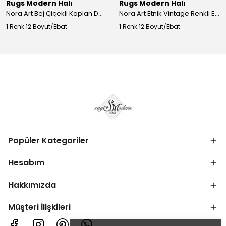
Rugs Modern Halı
Rugs Modern Halı
Nora Art Bej Çiçekli Kaplan Desenli Dokuma Taban Dekoratif Salon Halısı 61
Nora Art Etnik Vintage Renkli Eskitme Dokuma Taban Dekoratif Salon Halısı 63
1 Renk 12 Boyut/Ebat
1 Renk 12 Boyut/Ebat
Popüler Kategoriler
Hesabım
Hakkımızda
Müşteri İlişkileri