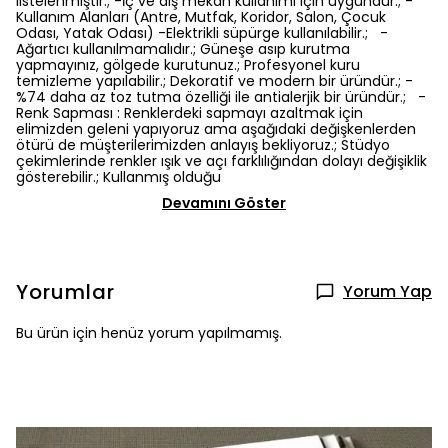
listelenmiştir.; -İç ve dış mekan kullanımı için uygundur.; -
Kullanım Alanları (Antre, Mutfak, Koridor, Salon, Çocuk
Odası, Yatak Odası) -Elektrikli süpürge kullanılabilir.; -
Ağartıcı kullanılmamalıdır.; Güneşe asıp kurutma
yapmayınız, gölgede kurutunuz.; Profesyonel kuru
temizleme yapılabilir.; Dekoratif ve modern bir üründür.; -
%74 daha az toz tutma özelliği ile antialerjik bir üründür.; -
Renk Sapması : Renklerdeki sapmayı azaltmak için
elimizden geleni yapıyoruz ama aşağıdaki değişkenlerden
ötürü de müşterilerimizden anlayış bekliyoruz.; Stüdyo
çekimlerinde renkler ışık ve açı farklılığından dolayı değişiklik
gösterebilir.; Kullanmış olduğu
Devamını Göster
Yorumlar
Yorum Yap
Bu ürün için henüz yorum yapılmamış.