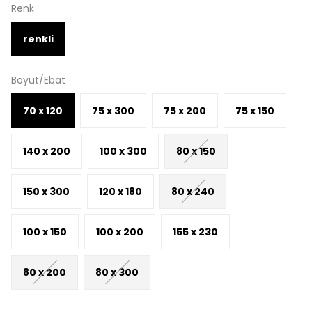
Renk
renkli
Boyut/Ebat
70 x 120
75 x 300
75 x 200
75 x 150
140 x 200
100 x 300
80 x 150
150 x 300
120 x 180
80 x 240
100 x 150
100 x 200
155 x 230
80 x 200
80 x 300