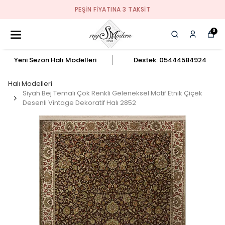
PEŞIN FIYATINA 3 TAKSIT
0
Yeni Sezon Halı Modelleri
Destek: 05444584924
Halı Modelleri
Siyah Bej Temalı Çok Renkli Geleneksel Motif Etnik Çiçek
Desenli Vintage Dekoratif Halı 2852