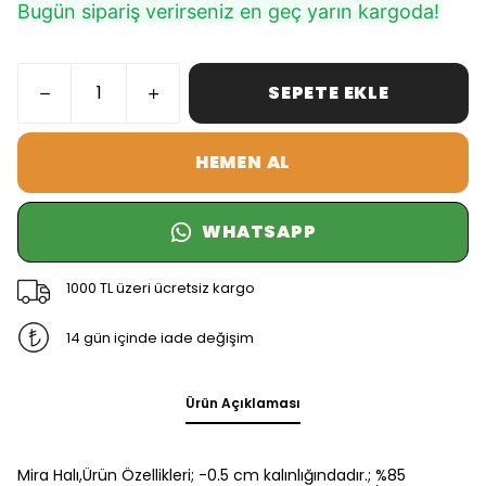
Bugün sipariş verirseniz en geç yarın kargoda!
SEPETE EKLE
HEMEN AL
WHATSAPP
1000 TL üzeri ücretsiz kargo
14 gün içinde iade değişim
Ürün Açıklaması
Mira Halı,Ürün Özellikleri; -0.5 cm kalınlığındadır.; %85