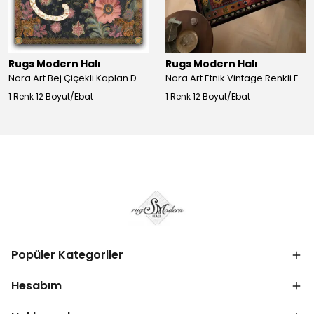
Rugs Modern Halı
Rugs Modern Halı
Nora Art Bej Çiçekli Kaplan Desenli Dokuma Taban Dekoratif Salon Halısı 61
Nora Art Etnik Vintage Renkli Eskitme Dokuma Taban Dekoratif Salon Halısı 63
1 Renk 12 Boyut/Ebat
1 Renk 12 Boyut/Ebat
Popüler Kategoriler
Hesabım