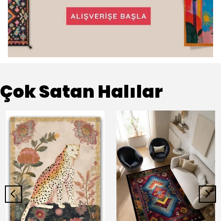
Çok Satan Halılar