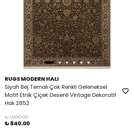
RUGS MODERN HALI
Siyah Bej Temalı Çok Renkli Geleneksel
Motif Etnik Çiçek Desenli Vintage Dekoratif
Halı 2852
₺ 1,000.00
₺ 840.00