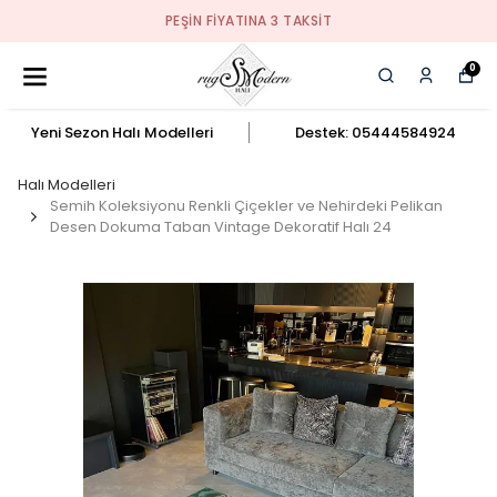
PEŞIN FIYATINA 3 TAKSIT
0
Yeni Sezon Halı Modelleri
Destek: 05444584924
Halı Modelleri
Semih Koleksiyonu Renkli Çiçekler ve Nehirdeki Pelikan
Desen Dokuma Taban Vintage Dekoratif Halı 24