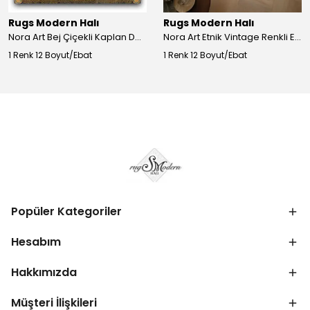
Rugs Modern Halı
Rugs Modern Halı
Nora Art Bej Çiçekli Kaplan Desenli Dokuma Taban Dekoratif Salon Halısı 61
Nora Art Etnik Vintage Renkli Eskitme Dokuma Taban Dekoratif Salon Halısı 63
1 Renk 12 Boyut/Ebat
1 Renk 12 Boyut/Ebat
Popüler Kategoriler
Hesabım
Hakkımızda
Müşteri İlişkileri