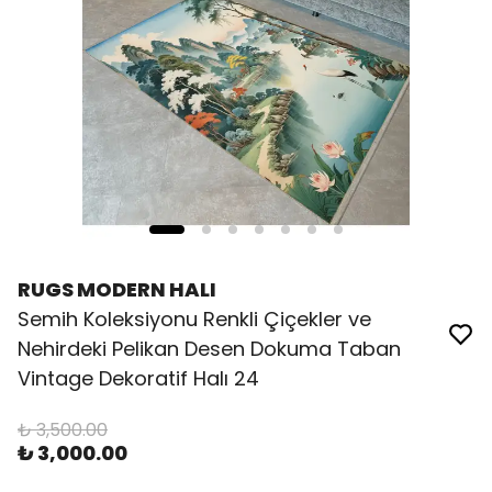
RUGS MODERN HALI
Semih Koleksiyonu Renkli Çiçekler ve
Nehirdeki Pelikan Desen Dokuma Taban
Vintage Dekoratif Halı 24
₺ 3,500.00
₺ 3,000.00