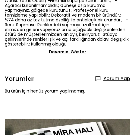
Odası, Yatak Odası) -Elektrikli süpürge kullanılabilir.; -
Ağartıcı kullanılmamalıdır.; Güneşe asıp kurutma
yapmayınız, gölgede kurutunuz.; Profesyonel kuru
temizleme yapılabilir.; Dekoratif ve modern bir üründür.; -
%74 daha az toz tutma özelliği ile antialerjik bir üründür.; -
Renk Sapması : Renklerdeki sapmayı azaltmak için
elimizden geleni yapıyoruz ama aşağıdaki değişkenlerden
ötürü de müşterilerimizden anlayış bekliyoruz.; Stüdyo
çekimlerinde renkler ışık ve açı farklılığından dolayı değişiklik
gösterebilir.; Kullanmış olduğu
Devamını Göster
Yorumlar
Yorum Yap
Bu ürün için henüz yorum yapılmamış.