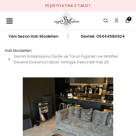
PEŞIN FIYATINA 3 TAKSIT
0
Yeni Sezon Halı Modelleri
Destek: 05444584924
Halı Modelleri
Semih Koleksiyonu Dede ve Torun Figürleri ve Motifler
Desenli Dokuma Taban Vintage Dekoratif Halı 29