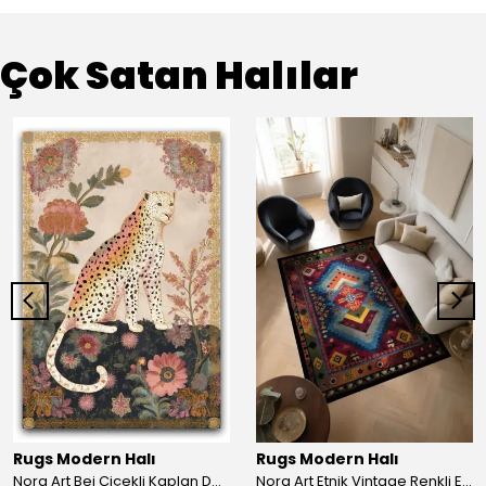
Çok Satan Halılar
Rugs Modern Halı
Rugs Modern Halı
Nora Art Bej Çiçekli Kaplan Desenli Dokuma Taban Dekoratif Salon Halısı 61
Nora Art Etnik Vintage Renkli Eskitme Dokuma Taban Dekoratif Salon Halısı 63