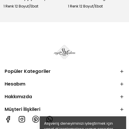
1 Renk 12 Boyut/Ebat
1 Renk 12 Boyut/Ebat
Popüler Kategoriler
Hesabım
Hakkımızda
Müşteri İlişkileri
Alışveriş deneyiminizi iyileştirmek için
yasal düzenlemelere uygun çerezler