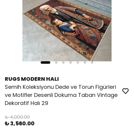
RUGS MODERN HALI
Semih Koleksiyonu Dede ve Torun Figürleri
ve Motifler Desenli Dokuma Taban Vintage
Dekoratif Halı 29
₺ 4,000.00
₺ 3,560.00