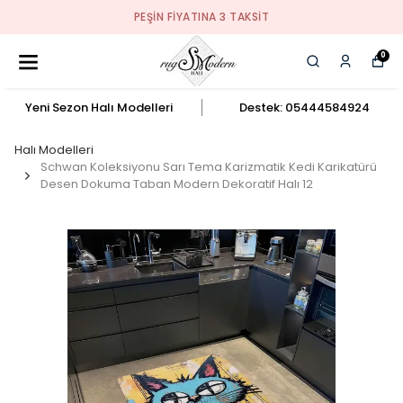
PEŞIN FIYATINA 3 TAKSIT
0
Yeni Sezon Halı Modelleri
Destek: 05444584924
Halı Modelleri
Schwan Koleksiyonu Sarı Tema Karizmatik Kedi Karikatürü
Desen Dokuma Taban Modern Dekoratif Halı 12