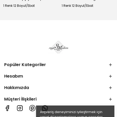
1 Renk 12 Boyut/Ebat
1 Renk 12 Boyut/Ebat
Popüler Kategoriler
Hesabım
Hakkımızda
Müşteri İlişkileri
Alışveriş deneyiminizi iyileştirmek için
yasal düzenlemelere uygun çerezler