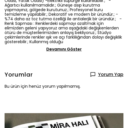
Odası, Yatak Odası) -Elektrikli süpürge kullanılabilir.; -
Ağartıcı kullanılmamalıdır.; Güneşe asıp kurutma
yapmayınız, gölgede kurutunuz.; Profesyonel kuru
temizleme yapılabilir.; Dekoratif ve modern bir üründür.; -
%74 daha az toz tutma özelliği ile antialerjik bir üründür.; -
Renk Sapması : Renklerdeki sapmayı azaltmak için
elimizden geleni yapıyoruz ama aşağıdaki değişkenlerden
ötürü de müşterilerimizden anlayış bekliyoruz.; Stüdyo
çekimlerinde renkler ışık ve açı farklılığından dolayı değişiklik
gösterebilir.; Kullanmış olduğu
Devamını Göster
Yorumlar
Yorum Yap
Bu ürün için henüz yorum yapılmamış.