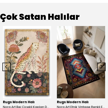
Çok Satan Halılar
Rugs Modern Halı
Rugs Modern Halı
Nora Art Bej Çiçekli Kaplan Desenli Dokuma Taban Dekoratif Salon Halısı 61
Nora Art Etnik Vintage Renkli Eskitme Dokuma Taban Dekoratif Salon Halısı 63