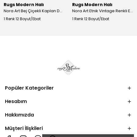
Rugs Modern Halı
Rugs Modern Halı
Nora Art Bej Çiçekli Kaplan Desenli Dokuma Taban Dekoratif Salon Halısı 61
Nora Art Etnik Vintage Renkli Eskitme Dokuma Taban Dekoratif Salon Halısı 63
1 Renk 12 Boyut/Ebat
1 Renk 12 Boyut/Ebat
Popüler Kategoriler
Hesabım
Hakkımızda
Müşteri İlişkileri