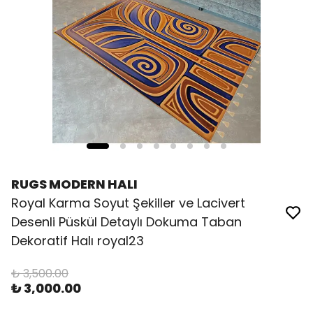
RUGS MODERN HALI
Royal Karma Soyut Şekiller ve Lacivert
Desenli Püskül Detaylı Dokuma Taban
Dekoratif Halı royal23
₺ 3,500.00
₺ 3,000.00