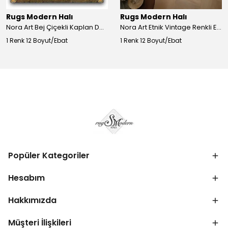
Rugs Modern Halı
Rugs Modern Halı
Nora Art Bej Çiçekli Kaplan Desenli Dokuma Taban Dekoratif Salon Halısı 61
Nora Art Etnik Vintage Renkli Eskitme Dokuma Taban Dekoratif Salon Halısı 63
1 Renk 12 Boyut/Ebat
1 Renk 12 Boyut/Ebat
Popüler Kategoriler
Hesabım
Hakkımızda
Müşteri İlişkileri