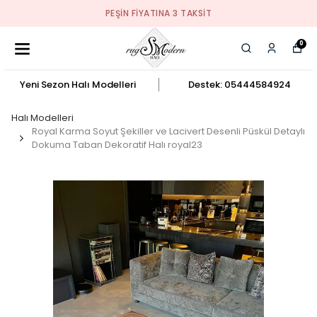
PEŞIN FIYATINA 3 TAKSIT
0
Yeni Sezon Halı Modelleri
Destek: 05444584924
Halı Modelleri
Royal Karma Soyut Şekiller ve Lacivert Desenli Püskül Detaylı
Dokuma Taban Dekoratif Halı royal23