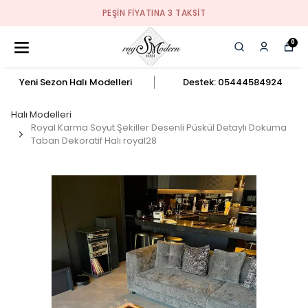
PEŞIN FIYATINA 3 TAKSIT
0
Yeni Sezon Halı Modelleri
Destek: 05444584924
Halı Modelleri
Royal Karma Soyut Şekiller Desenli Püskül Detaylı Dokuma
Taban Dekoratif Halı royal28