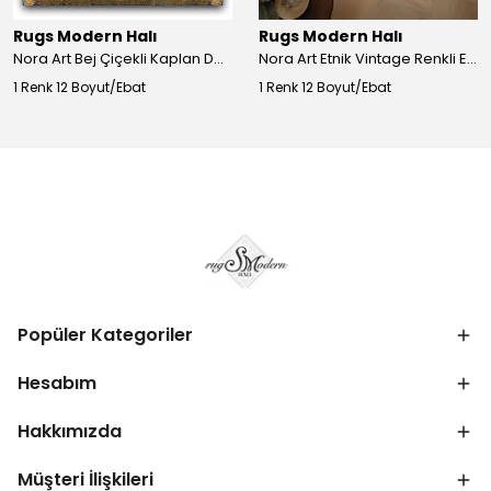
Rugs Modern Halı
Rugs Modern Halı
Nora Art Bej Çiçekli Kaplan Desenli Dokuma Taban Dekoratif Salon Halısı 61
Nora Art Etnik Vintage Renkli Eskitme Dokuma Taban Dekoratif Salon Halısı 63
1 Renk 12 Boyut/Ebat
1 Renk 12 Boyut/Ebat
Popüler Kategoriler
Hesabım
Hakkımızda
Müşteri İlişkileri