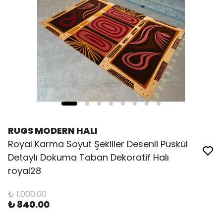
RUGS MODERN HALI
Royal Karma Soyut Şekiller Desenli Püskül
Detaylı Dokuma Taban Dekoratif Halı
royal28
₺ 1,000.00
₺ 840.00