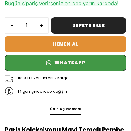
Bugün sipariş verirseniz en geç yarın kargoda!
SEPETE EKLE
HEMEN AL
WHATSAPP
1000 TL üzeri ücretsiz kargo
14 gün içinde iade değişim
Ürün Açıklaması
Paris Koleksiyonu Mavi Temalı Pembe