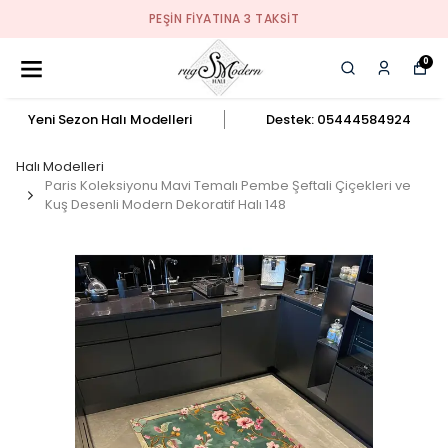
PEŞIN FIYATINA 3 TAKSIT
0
Yeni Sezon Halı Modelleri
Destek: 05444584924
Halı Modelleri
Paris Koleksiyonu Mavi Temalı Pembe Şeftali Çiçekleri ve
Kuş Desenli Modern Dekoratif Halı 148