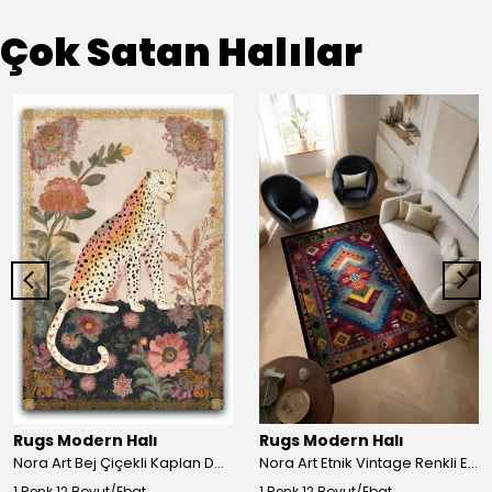
Çok Satan Halılar
Rugs Modern Halı
Rugs Modern Halı
Nora Art Bej Çiçekli Kaplan Desenli Dokuma Taban Dekoratif Salon Halısı 61
Nora Art Etnik Vintage Renkli Eskitme Dokuma Taban Dekoratif Salon Halısı 63
1 Renk 12 Boyut/Ebat
1 Renk 12 Boyut/Ebat