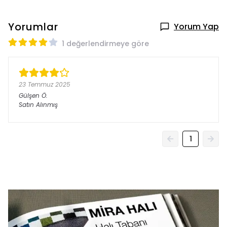
Yorumlar
Yorum Yap
1 değerlendirmeye göre
23 Temmuz 2025
Gülşen
Ö.
Satın Alınmış
1