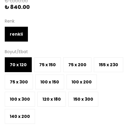
₺ 1,000.00
₺ 840.00
Renk
renkli
Boyut/Ebat
70 x 120
75 x 150
75 x 200
155 x 230
75 x 300
100 x 150
100 x 200
100 x 300
120 x 180
150 x 300
140 x 200