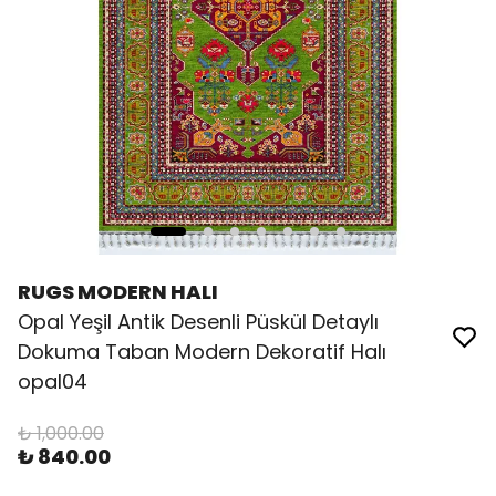
RUGS MODERN HALI
Opal Yeşil Antik Desenli Püskül Detaylı
Dokuma Taban Modern Dekoratif Halı
opal04
₺ 1,000.00
₺ 840.00