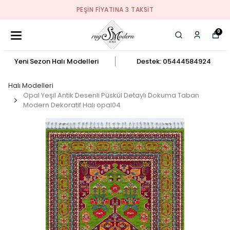
PEŞIN FIYATINA 3 TAKSIT
0
Yeni Sezon Halı Modelleri
Destek: 05444584924
Halı Modelleri
Opal Yeşil Antik Desenli Püskül Detaylı Dokuma Taban
Modern Dekoratif Halı opal04