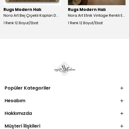
Rugs Modern Halı
Rugs Modern Halı
Nora Art Bej Çiçekli Kaplan Desenli Dokuma Taban Dekoratif Salon Halısı 61
Nora Art Etnik Vintage Renkli Eskitme Dokuma Taban Dekoratif Salon Halısı 63
1 Renk 12 Boyut/Ebat
1 Renk 12 Boyut/Ebat
Popüler Kategoriler
Hesabım
Hakkımızda
Müşteri İlişkileri