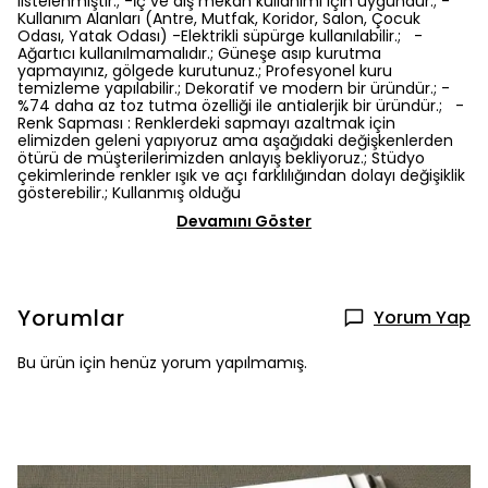
listelenmiştir.; -İç ve dış mekan kullanımı için uygundur.; -
Kullanım Alanları (Antre, Mutfak, Koridor, Salon, Çocuk
Odası, Yatak Odası) -Elektrikli süpürge kullanılabilir.; -
Ağartıcı kullanılmamalıdır.; Güneşe asıp kurutma
yapmayınız, gölgede kurutunuz.; Profesyonel kuru
temizleme yapılabilir.; Dekoratif ve modern bir üründür.; -
%74 daha az toz tutma özelliği ile antialerjik bir üründür.; -
Renk Sapması : Renklerdeki sapmayı azaltmak için
elimizden geleni yapıyoruz ama aşağıdaki değişkenlerden
ötürü de müşterilerimizden anlayış bekliyoruz.; Stüdyo
çekimlerinde renkler ışık ve açı farklılığından dolayı değişiklik
gösterebilir.; Kullanmış olduğu
Devamını Göster
Yorumlar
Yorum Yap
Bu ürün için henüz yorum yapılmamış.