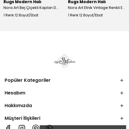
Rugs Modern Halı
Rugs Modern Halı
Nora Art Bej Çiçekli Kaplan Desenli Dokuma Taban Dekoratif Salon Halısı 61
Nora Art Etnik Vintage Renkli Eskitme Dokuma Taban Dekoratif Salon Halısı 63
1 Renk 12 Boyut/Ebat
1 Renk 12 Boyut/Ebat
Popüler Kategoriler
Hesabım
Hakkımızda
Müşteri İlişkileri