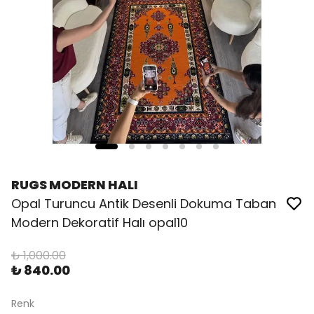
RUGS MODERN HALI
Opal Turuncu Antik Desenli Dokuma Taban
Modern Dekoratif Halı opal10
₺ 1,000.00
₺ 840.00
Renk