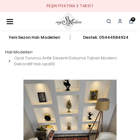
PEŞIN FIYATINA 3 TAKSIT
0
Yeni Sezon Halı Modelleri
Destek: 05444584924
Halı Modelleri
Opal Turuncu Antik Desenli Dokuma Taban Modern
Dekoratif Halı opal10