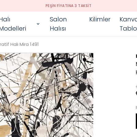
PEŞIN FIYATINA 3 TAKSIT
Halı
Salon
Kilimler
Kanv
Modelleri
Halısı
Tablo
tif Halı Mira 1491