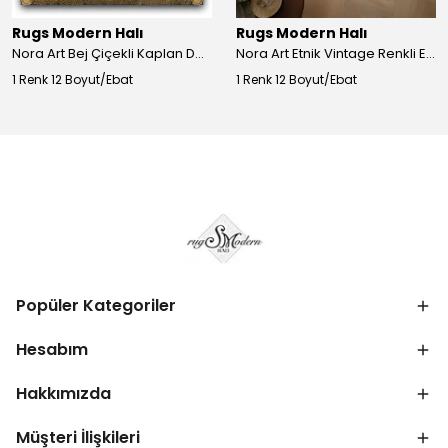
Rugs Modern Halı
Rugs Modern Halı
Nora Art Bej Çiçekli Kaplan Desenli Dokuma Taban Dekoratif Salon Halısı 61
Nora Art Etnik Vintage Renkli Eskitme Dokuma Taban Dekoratif Salon Halısı 63
1 Renk 12 Boyut/Ebat
1 Renk 12 Boyut/Ebat
Popüler Kategoriler
Hesabım
Hakkımızda
Müşteri İlişkileri