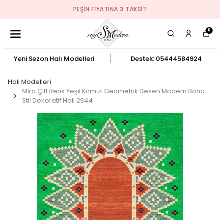
PEŞIN FIYATINA 3 TAKSIT
0
Yeni Sezon Halı Modelleri
Destek: 05444584924
Halı Modelleri
Mira Çift Renk Yeşil Kırmızı Geometrik Desen Modern Boho
Stil Dekoratif Halı 2944