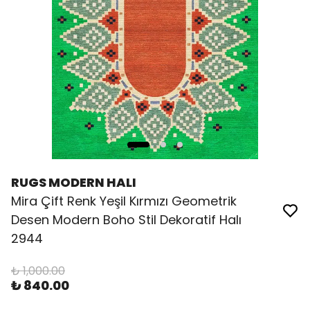
RUGS MODERN HALI
Mira Çift Renk Yeşil Kırmızı Geometrik
Desen Modern Boho Stil Dekoratif Halı
2944
₺ 1,000.00
₺ 840.00