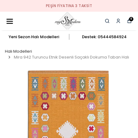
PEŞIN FIYATINA 3 TAKSIT
0
Yeni Sezon Halı Modelleri
Destek: 05444584924
Halı Modelleri
Mira 942 Turuncu Etnik Desenli Saçaklı Dokuma Taban Halı