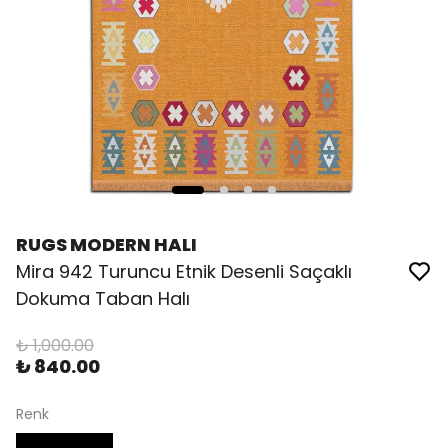
RUGS MODERN HALI
Mira 942 Turuncu Etnik Desenli Saçaklı
Dokuma Taban Halı
₺ 1,000.00
₺ 840.00
Renk