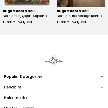
Rugs Modern Halı
Rugs Modern Halı
Nora Art Bej Çiçekli Kaplan Desenli Dokuma Taban Dekoratif Salon Halısı 61
Nora Art Etnik Vintage Renkli Eskitme Dokuma Taban Dekoratif Salon Halısı 63
1 Renk 12 Boyut/Ebat
1 Renk 12 Boyut/Ebat
Popüler Kategoriler
Hesabım
Hakkımızda