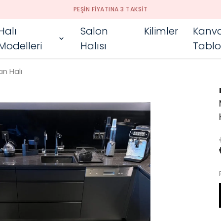
PEŞIN FIYATINA 3 TAKSIT
Halı
Salon
Kilimler
Kanv
Modelleri
Halısı
Tablo
n Halı