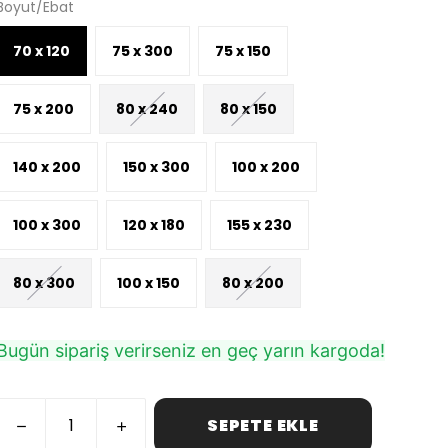
Boyut/Ebat
70 x 120
75 x 300
75 x 150
75 x 200
80 x 240
80 x 150
140 x 200
150 x 300
100 x 200
100 x 300
120 x 180
155 x 230
80 x 300
100 x 150
80 x 200
Bugün sipariş verirseniz en geç yarın kargoda!
SEPETE EKLE