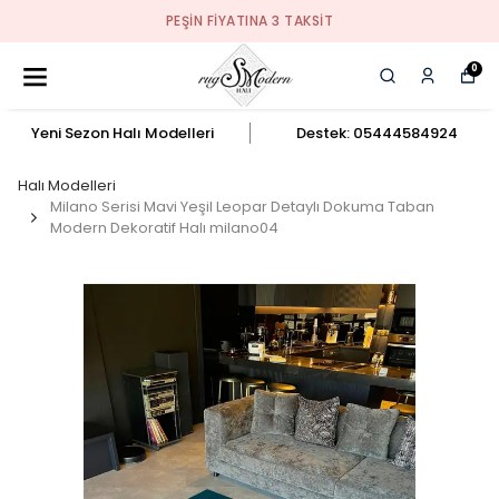
PEŞIN FIYATINA 3 TAKSIT
0
Yeni Sezon Halı Modelleri
Destek: 05444584924
Halı Modelleri
Milano Serisi Mavi Yeşil Leopar Detaylı Dokuma Taban
Modern Dekoratif Halı milano04