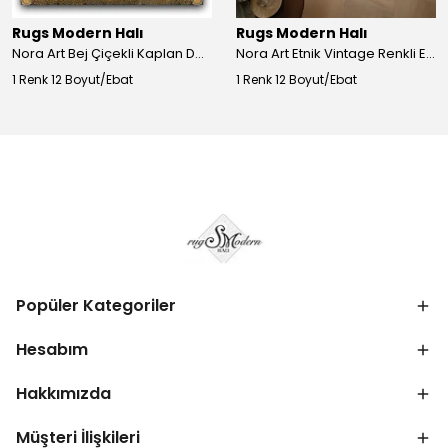
Rugs Modern Halı
Rugs Modern Halı
Nora Art Bej Çiçekli Kaplan Desenli Dokuma Taban Dekoratif Salon Halısı 61
Nora Art Etnik Vintage Renkli Eskitme Dokuma Taban Dekoratif Salon Halısı 63
1 Renk 12 Boyut/Ebat
1 Renk 12 Boyut/Ebat
Popüler Kategoriler
Hesabım
Hakkımızda
Müşteri İlişkileri