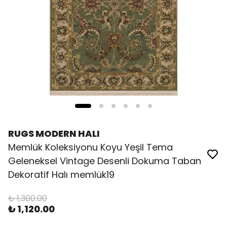
RUGS MODERN HALI
Memlük Koleksiyonu Koyu Yeşil Tema
Geleneksel Vintage Desenli Dokuma Taban
Dekoratif Halı memlük19
₺ 1,300.00
₺ 1,120.00