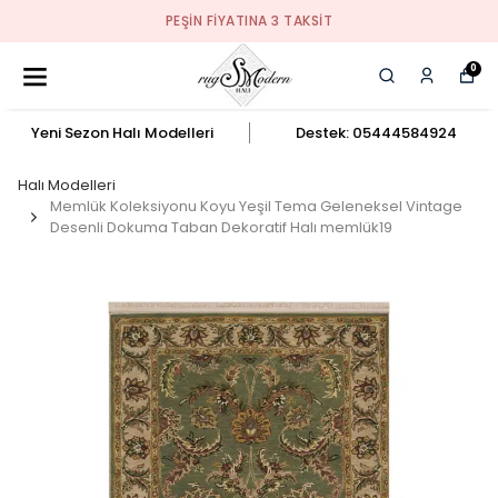
PEŞIN FIYATINA 3 TAKSIT
0
Yeni Sezon Halı Modelleri
Destek: 05444584924
Halı Modelleri
Memlük Koleksiyonu Koyu Yeşil Tema Geleneksel Vintage
Desenli Dokuma Taban Dekoratif Halı memlük19