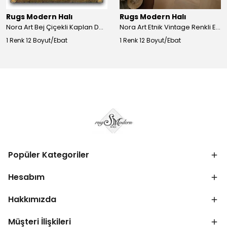
Rugs Modern Halı
Rugs Modern Halı
Nora Art Bej Çiçekli Kaplan Desenli Dokuma Taban Dekoratif Salon Halısı 61
Nora Art Etnik Vintage Renkli Eskitme Dokuma Taban Dekoratif Salon Halısı 63
1 Renk 12 Boyut/Ebat
1 Renk 12 Boyut/Ebat
Popüler Kategoriler
Hesabım
Hakkımızda
Müşteri İlişkileri