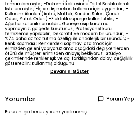
tamamlanmıştır.; -Dokuma kalitesinde Dijital Baskılı olarak
listelenmiştir.; -İç ve dış mekan kullanımı için uygundur.; -
Kullanım Alanları (Antre, Mutfak, Koridor, Salon, Çocuk
Odası, Yatak Odası) -Elektrikli süpürge kullanılabilir.; -
Ağartıcı kullanılmamalıdır.; Güneşe asıp kurutma
yapmayınız, gölgede kurutunuz.; Profesyonel kuru
temizleme yapılabilir.; Dekoratif ve modern bir üründür.; -
%74 daha az toz tutma özelliği ile antialerjik bir üründür.; -
Renk Sapması : Renklerdeki sapmayı azaltmak için
elimizden geleni yapıyoruz ama aşağıdaki değişkenlerden
ötürü de müşterilerimizden anlayış bekliyoruz.; Stüdyo
çekimlerinde renkler ışık ve açı farklılığından dolayı değişiklik
gösterebilir.; Kullanmış olduğunu
Devamını Göster
Yorumlar
Yorum Yap
Bu ürün için henüz yorum yapılmamış.