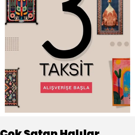
Çok Satan Halılar