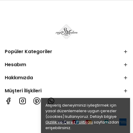
Popüler Kategoriler
Hesabım
Hakkımızda
Müşteri İlişkileri
Alışveriş deneyiminizi iyileştirmek için
yasal düzenlemelere uygun çerezler
(cookies) kullanıyoruz. Detaylı bilgiye
Gizlilik ve Çerez Politikası
sayfamızdan
erişebilirsiniz.