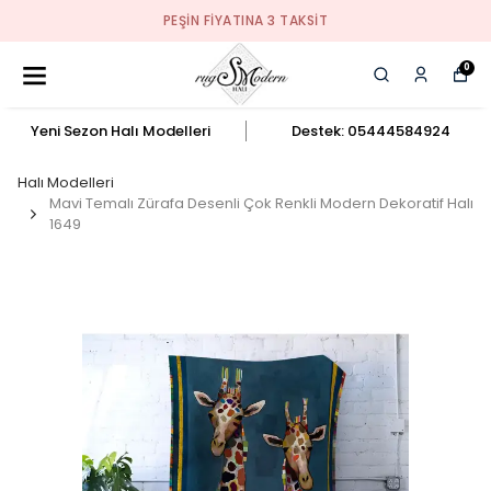
PEŞIN FIYATINA 3 TAKSIT
0
Yeni Sezon Halı Modelleri
Destek: 05444584924
Halı Modelleri
Mavi Temalı Zürafa Desenli Çok Renkli Modern Dekoratif Halı
1649