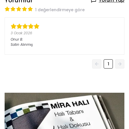
Yorumlar
Yorum Yap
1 değerlendirmeye göre
3 Ocak 2026
Onur
B.
Satın Alınmış
1