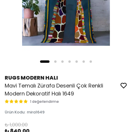
RUGS MODERN HALI
Mavi Temalı Zürafa Desenli Çok Renkli
Modern Dekoratif Halı 1649
1 değerlendirme
Ürün Kodu
:
mira1649
₺ 1,000.00
₺ 840.00