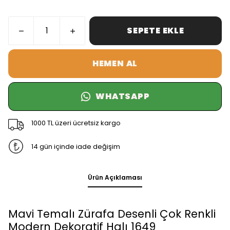
SEPETE EKLE
HEMEN AL
WHATSAPP
1000 TL üzeri ücretsiz kargo
14 gün içinde iade değişim
Ürün Açıklaması
Mavi Temalı Zürafa Desenli Çok Renkli
Modern Dekoratif Halı 1649