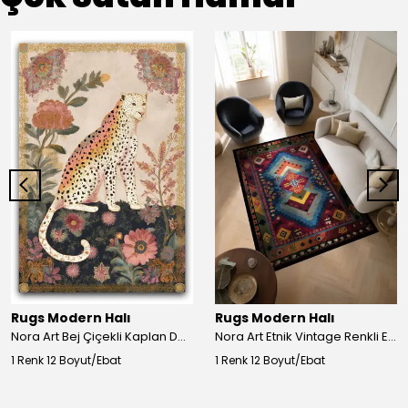
Rugs Modern Halı
Rugs Modern Halı
Nora Art Bej Çiçekli Kaplan Desenli Dokuma Taban Dekoratif Salon Halısı 61
Nora Art Etnik Vintage Renkli Eskitme Dokuma Taban Dekoratif Salon Halısı 63
1 Renk 12 Boyut/Ebat
1 Renk 12 Boyut/Ebat