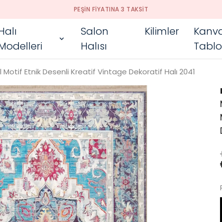
PEŞIN FIYATINA 3 TAKSIT
Halı
Salon
Kilimler
Kanv
Modelleri
Halısı
Tablo
Motif Etnik Desenli Kreatif Vintage Dekoratif Halı 2041