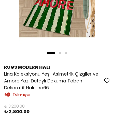
RUGS MODERN HALI
Lina Koleksiyonu Yeşil Asimetrik Çizgiler ve
Amore Yazı Detaylı Dokuma Taban
Dekoratif Halı lina66
Tükeniyor
₺ 3,200.00
₺ 2,800.00