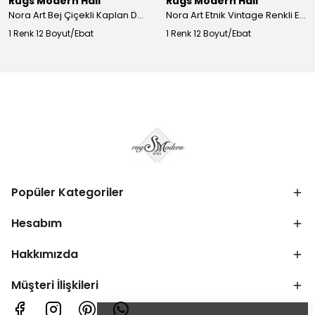
Rugs Modern Halı
Rugs Modern Halı
Nora Art Bej Çiçekli Kaplan Desenli Dokuma Taban Dekoratif Salon Halısı 61
Nora Art Etnik Vintage Renkli Eskitme Dokuma Taban Dekoratif Salon Halısı 63
1 Renk 12 Boyut/Ebat
1 Renk 12 Boyut/Ebat
Popüler Kategoriler
Hesabım
Hakkımızda
Müşteri İlişkileri