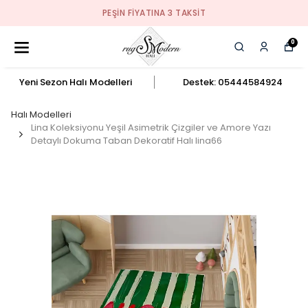
PEŞIN FIYATINA 3 TAKSIT
0
Yeni Sezon Halı Modelleri
Destek: 05444584924
Halı Modelleri
Lina Koleksiyonu Yeşil Asimetrik Çizgiler ve Amore Yazı
Detaylı Dokuma Taban Dekoratif Halı lina66