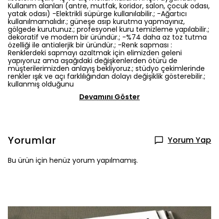
Kullanım alanları (antre, mutfak, koridor, salon, çocuk odası,
yatak odası) -Elektrikli süpürge kullanılabilir.; -Ağartıcı
kullanılmamalıdır.; güneşe asıp kurutma yapmayınız,
gölgede kurutunuz.; profesyonel kuru temizleme yapılabilir.;
dekoratif ve modern bir üründür.; -%74 daha az toz tutma
özelliği ile antialerjik bir üründür.; -Renk sapması :
Renklerdeki sapmayı azaltmak için elimizden geleni
yapıyoruz ama aşağıdaki değişkenlerden ötürü de
müşterilerimizden anlayış bekliyoruz.; stüdyo çekimlerinde
renkler ışık ve açı farklılığından dolayı değişiklik gösterebilir.;
kullanmış olduğunu
Devamını Göster
Yorumlar
Yorum Yap
Bu ürün için henüz yorum yapılmamış.