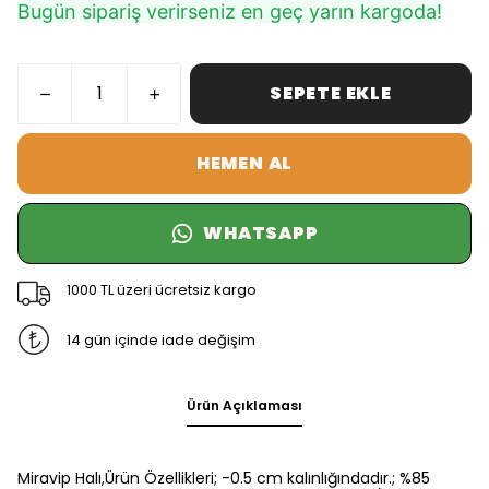
Bugün sipariş verirseniz en geç yarın kargoda!
SEPETE EKLE
HEMEN AL
WHATSAPP
1000 TL üzeri ücretsiz kargo
14 gün içinde iade değişim
Ürün Açıklaması
Miravip Halı,Ürün Özellikleri; -0.5 cm kalınlığındadır.; %85