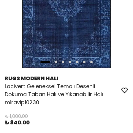
RUGS MODERN HALI
Lacivert Geleneksel Temalı Desenli
Dokuma Taban Halı ve Yıkanabilir Halı
miravip10230
₺ 1,000.00
₺ 840.00