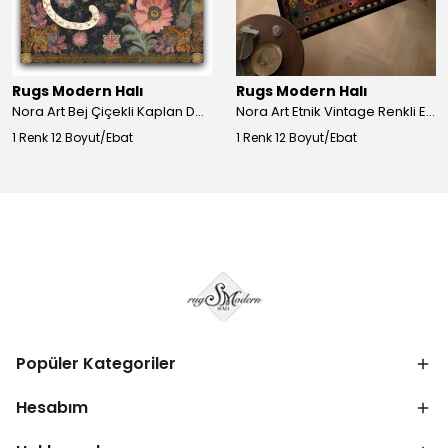
Rugs Modern Halı
Rugs Modern Halı
Nora Art Bej Çiçekli Kaplan Desenli Dokuma Taban Dekoratif Salon Halısı 61
Nora Art Etnik Vintage Renkli Eskitme Dokuma Taban Dekoratif Salon Halısı 63
1 Renk 12 Boyut/Ebat
1 Renk 12 Boyut/Ebat
Popüler Kategoriler
Hesabım