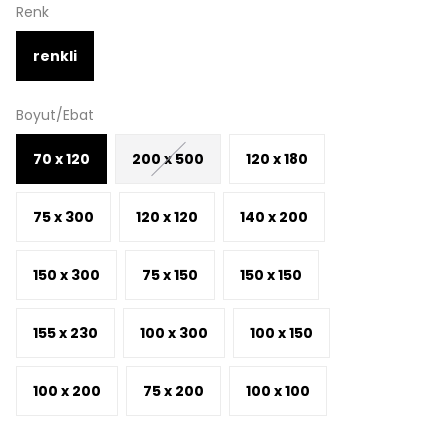
Renk
renkli
Boyut/Ebat
70 x 120
200 x 500
120 x 180
75 x 300
120 x 120
140 x 200
150 x 300
75 x 150
150 x 150
155 x 230
100 x 300
100 x 150
100 x 200
75 x 200
100 x 100