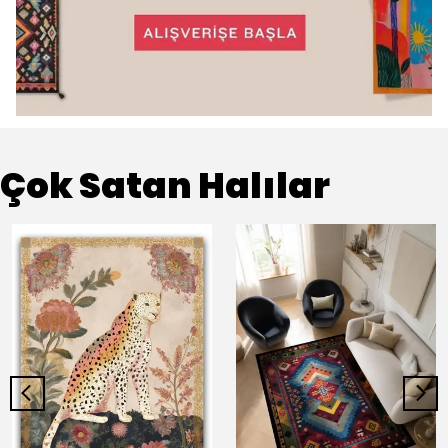
Çok Satan Halılar