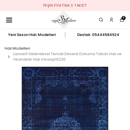
PEŞIN FIYATINA 3 TAKSIT
0
Yeni Sezon Halı Modelleri
Destek: 05444584924
Halı Modelleri
Lacivert Geleneksel Temalı Desenli Dokuma Taban Halı ve
Yıkanabilir Halı miravip10230