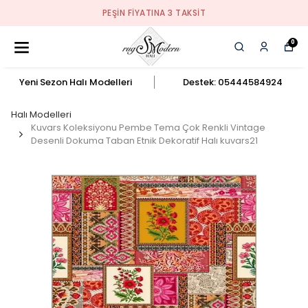
PEŞIN FIYATINA 3 TAKSIT
0
Yeni Sezon Halı Modelleri
Destek: 05444584924
Halı Modelleri
Kuvars Koleksiyonu Pembe Tema Çok Renkli Vintage
Desenli Dokuma Taban Etnik Dekoratif Halı kuvars21