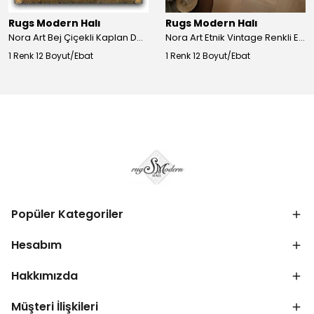
Rugs Modern Halı
Rugs Modern Halı
Nora Art Bej Çiçekli Kaplan Desenli Dokuma Taban Dekoratif Salon Halısı 61
Nora Art Etnik Vintage Renkli Eskitme Dokuma Taban Dekoratif Salon Halısı 63
1 Renk 12 Boyut/Ebat
1 Renk 12 Boyut/Ebat
Popüler Kategoriler
Hesabım
Hakkımızda
Müşteri İlişkileri