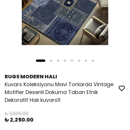
RUGS MODERN HALI
Kuvars Koleksiyonu Mavi Tonlarda Vintage
Motifler Desenli Dokuma Taban Etnik
Dekoratif Halı kuvars11
₺ 2,500.00
₺ 2,250.00