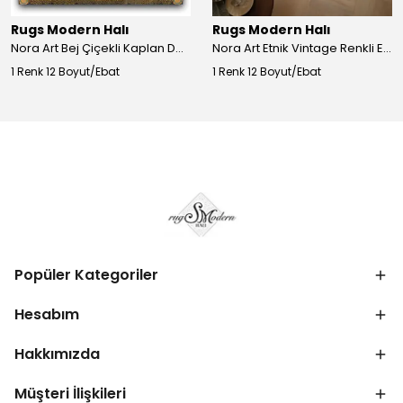
Rugs Modern Halı
Rugs Modern Halı
Nora Art Bej Çiçekli Kaplan Desenli Dokuma Taban Dekoratif Salon Halısı 61
Nora Art Etnik Vintage Renkli Eskitme Dokuma Taban Dekoratif Salon Halısı 63
1 Renk 12 Boyut/Ebat
1 Renk 12 Boyut/Ebat
Popüler Kategoriler
Hesabım
Hakkımızda
Müşteri İlişkileri