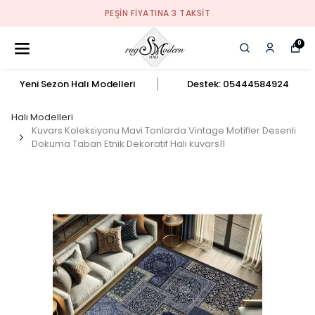
PEŞIN FIYATINA 3 TAKSIT
0
Yeni Sezon Halı Modelleri
Destek: 05444584924
Halı Modelleri
Kuvars Koleksiyonu Mavi Tonlarda Vintage Motifler Desenli
Dokuma Taban Etnik Dekoratif Halı kuvars11