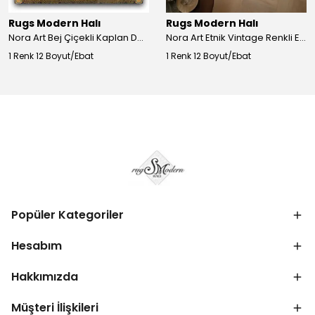
Rugs Modern Halı
Rugs Modern Halı
Nora Art Bej Çiçekli Kaplan Desenli Dokuma Taban Dekoratif Salon Halısı 61
Nora Art Etnik Vintage Renkli Eskitme Dokuma Taban Dekoratif Salon Halısı 63
1 Renk 12 Boyut/Ebat
1 Renk 12 Boyut/Ebat
Popüler Kategoriler
Hesabım
Hakkımızda
Müşteri İlişkileri