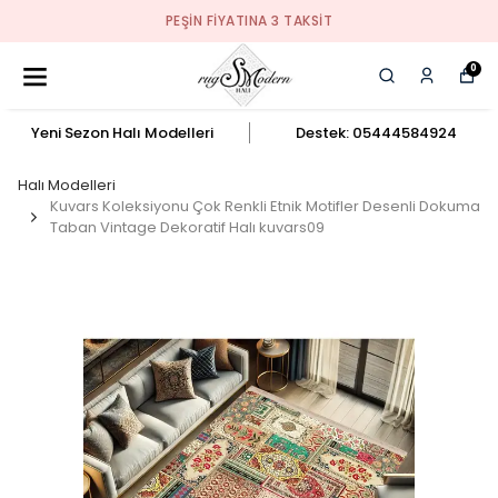
PEŞIN FIYATINA 3 TAKSIT
0
Yeni Sezon Halı Modelleri
Destek: 05444584924
Halı Modelleri
Kuvars Koleksiyonu Çok Renkli Etnik Motifler Desenli Dokuma
Taban Vintage Dekoratif Halı kuvars09