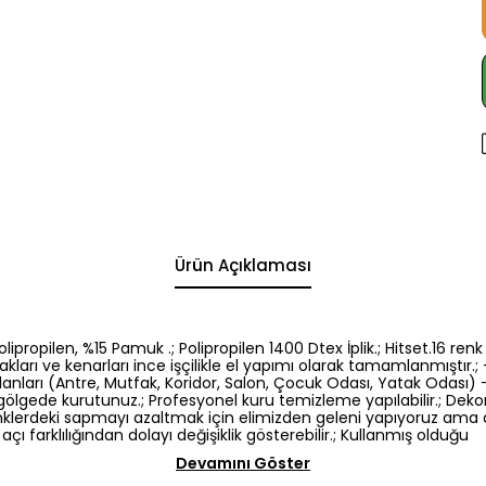
Ürün Açıklaması
5 Polipropilen, %15 Pamuk .; Polipropilen 1400 Dtex İplik.; Hitset.1
kları ve kenarları ince işçilikle el yapımı olarak tamamlanmıştır.; -
nları (Antre, Mutfak, Koridor, Salon, Çocuk Odası, Yatak Odası) -El
gölgede kurutunuz.; Profesyonel kuru temizleme yapılabilir.; Dek
: Renklerdeki sapmayı azaltmak için elimizden geleni yapıyoruz am
açı farklılığından dolayı değişiklik gösterebilir.; Kullanmış olduğu
Devamını Göster