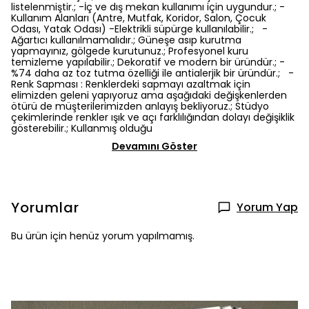
listelenmiştir.; -İç ve dış mekan kullanımı için uygundur.; -
Kullanım Alanları (Antre, Mutfak, Koridor, Salon, Çocuk
Odası, Yatak Odası) -Elektrikli süpürge kullanılabilir.; -
Ağartıcı kullanılmamalıdır.; Güneşe asıp kurutma
yapmayınız, gölgede kurutunuz.; Profesyonel kuru
temizleme yapılabilir.; Dekoratif ve modern bir üründür.; -
%74 daha az toz tutma özelliği ile antialerjik bir üründür.; -
Renk Sapması : Renklerdeki sapmayı azaltmak için
elimizden geleni yapıyoruz ama aşağıdaki değişkenlerden
ötürü de müşterilerimizden anlayış bekliyoruz.; Stüdyo
çekimlerinde renkler ışık ve açı farklılığından dolayı değişiklik
gösterebilir.; Kullanmış olduğu
Devamını Göster
Yorumlar
Yorum Yap
Bu ürün için henüz yorum yapılmamış.