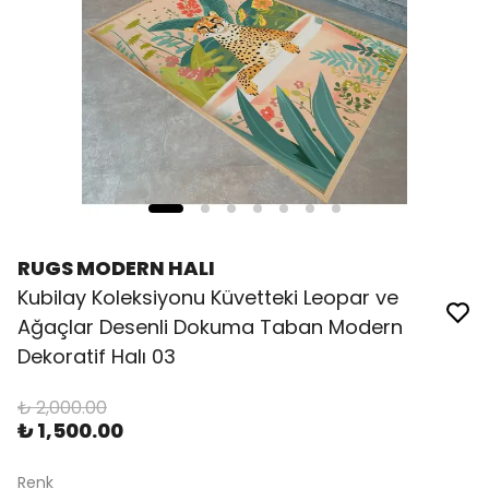
RUGS MODERN HALI
Kubilay Koleksiyonu Küvetteki Leopar ve
Ağaçlar Desenli Dokuma Taban Modern
Dekoratif Halı 03
₺ 2,000.00
₺ 1,500.00
Renk