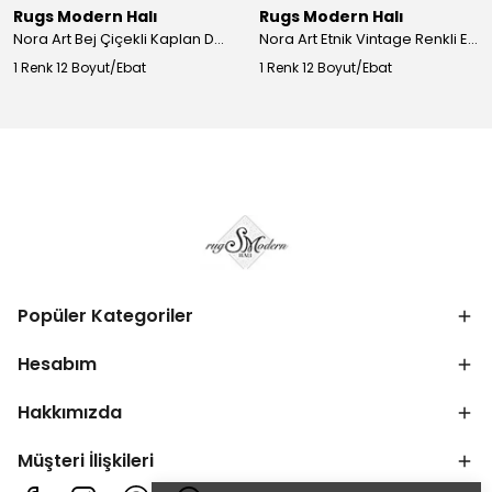
Rugs Modern Halı
Rugs Modern Halı
Nora Art Bej Çiçekli Kaplan Desenli Dokuma Taban Dekoratif Salon Halısı 61
Nora Art Etnik Vintage Renkli Eskitme Dokuma Taban Dekoratif Salon Halısı 63
1 Renk 12 Boyut/Ebat
1 Renk 12 Boyut/Ebat
Popüler Kategoriler
Hesabım
Hakkımızda
Müşteri İlişkileri