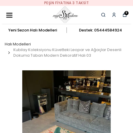
PEŞIN FIYATINA 3 TAKSIT
0
Yeni Sezon Halı Modelleri
Destek: 05444584924
Halı Modelleri
Kubilay Koleksiyonu Küvetteki Leopar ve Ağaçlar Desenli
Dokuma Taban Modern Dekoratif Halı 03