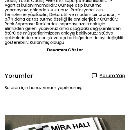
Odası, Yatak Odası) -Elektrikli süpürge kullanılabilir.; -
Ağartıcı kullanılmamalıdır.; Güneşe asıp kurutma
yapmayınız, gölgede kurutunuz.; Profesyonel kuru
temizleme yapılabilir.; Dekoratif ve modern bir üründür.; -
%74 daha az toz tutma özelliği ile antialerjik bir üründür.; -
Renk Sapması : Renklerdeki sapmayı azaltmak için
elimizden geleni yapıyoruz ama aşağıdaki değişkenlerden
ötürü de müşterilerimizden anlayış bekliyoruz.; Stüdyo
çekimlerinde renkler ışık ve açı farklılığından dolayı değişiklik
gösterebilir.; Kullanmış olduğu
Devamını Göster
Yorumlar
Yorum Yap
Bu ürün için henüz yorum yapılmamış.