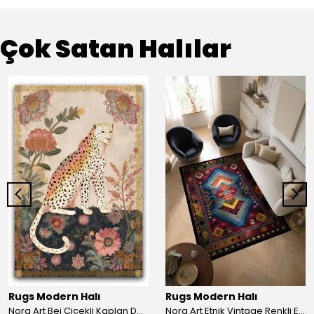
Çok Satan Halılar
Rugs Modern Halı
Rugs Modern Halı
Nora Art Bej Çiçekli Kaplan Desenli Dokuma Taban Dekoratif Salon Halısı 61
Nora Art Etnik Vintage Renkli Eskitme Dokuma Taban Dekoratif Salon Halısı 63