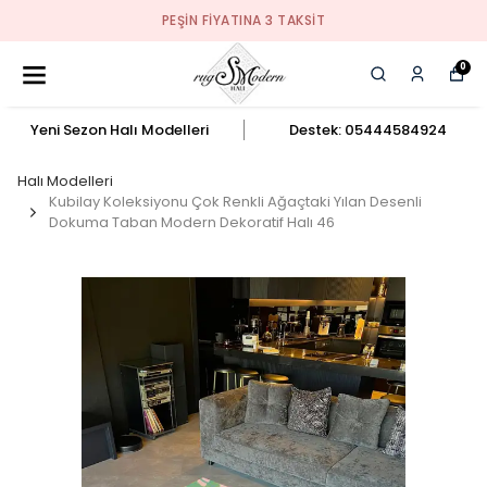
PEŞIN FIYATINA 3 TAKSIT
0
Yeni Sezon Halı Modelleri
Destek: 05444584924
Halı Modelleri
Kubilay Koleksiyonu Çok Renkli Ağaçtaki Yılan Desenli
Dokuma Taban Modern Dekoratif Halı 46