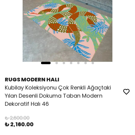
RUGS MODERN HALI
Kubilay Koleksiyonu Çok Renkli Ağaçtaki
Yılan Desenli Dokuma Taban Modern
Dekoratif Halı 46
₺ 2,600.00
₺ 2,160.00