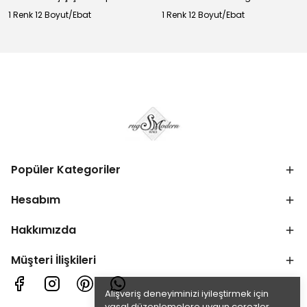
1 Renk 12 Boyut/Ebat
1 Renk 12 Boyut/Ebat
Popüler Kategoriler
Hesabım
Hakkımızda
Müşteri İlişkileri
Alışveriş deneyiminizi iyileştirmek için
yasal düzenlemelere uygun çerezler