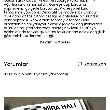
Odası, Yatak Odası) -Elektrikli süpürge kullanılabilir.; -
Ağartıcı kullanılmamalıdır.; Güneşe asıp kurutma
yapmayınız, gölgede kurutunuz.; Profesyonel kuru
temizleme yapılabilir.; Dekoratif ve modern bir üründür.; -
%74 daha az toz tutma özelliği ile antialerjik bir üründür.; -
Renk Sapması : Renklerdeki sapmayı azaltmak için
elimizden geleni yapıyoruz ama aşağıdaki değişkenlerden
ötürü de müşterilerimizden anlayış bekliyoruz.; Stüdyo
çekimlerinde renkler ışık ve açı farklılığından dolayı değişiklik
gösterebilir.; Kullanmış olduğu
Devamını Göster
Yorumlar
Yorum Yap
Bu ürün için henüz yorum yapılmamış.