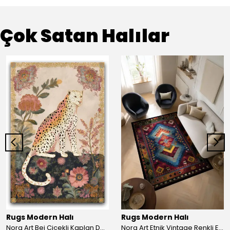
Çok Satan Halılar
Rugs Modern Halı
Rugs Modern Halı
Nora Art Bej Çiçekli Kaplan Desenli Dokuma Taban Dekoratif Salon Halısı 61
Nora Art Etnik Vintage Renkli Eskitme Dokuma Taban Dekoratif Salon Halısı 63