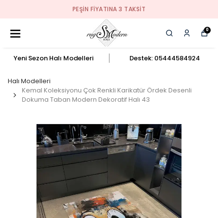
PEŞIN FIYATINA 3 TAKSIT
0
Yeni Sezon Halı Modelleri
Destek: 05444584924
Halı Modelleri
Kemal Koleksiyonu Çok Renkli Karikatür Ördek Desenli
Dokuma Taban Modern Dekoratif Halı 43