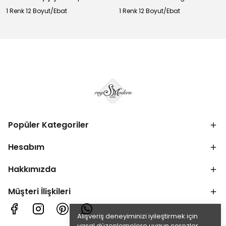
1 Renk 12 Boyut/Ebat
1 Renk 12 Boyut/Ebat
Popüler Kategoriler
Hesabım
Hakkımızda
Müşteri İlişkileri
Alışveriş deneyiminizi iyileştirmek için
yasal düzenlemelere uygun çerezler