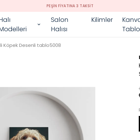
PEŞIN FIYATINA 3 TAKSIT
Halı
Salon
Kilimler
Kanv
Modelleri
Halısı
Tablo
li Köpek Desenli tablo5008