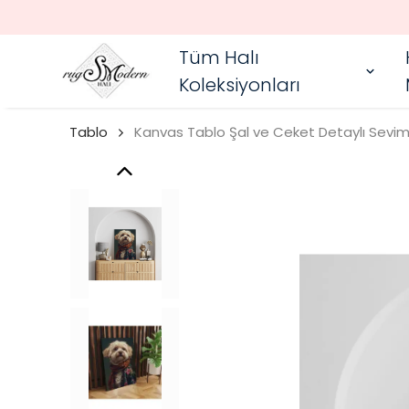
Tüm Halı
Koleksiyonları
Tablo
Kanvas Tablo Şal ve Ceket Detaylı Sevim