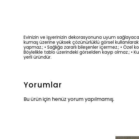
Evinizin ve işyerinizin dekorasyonuna uyum sağlayacak 
kumaş üzerine yüksek çözünürlüklü görsel kullanılarak 
yapmaz.; • Sağlığa zararlı bileşenler içermez.; • Öze
Böylelikle tablo üzerindeki görselden kayıp olmaz.; • Kuru 
yerli üründür.
Yorumlar
Bu ürün için henüz yorum yapılmamış.