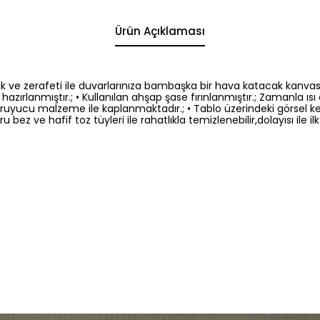
Ürün Açıklaması
ve zerafeti ile duvarlarınıza bambaşka bir hava katacak kanvas tabl
hazırlanmıştır.; • Kullanılan ahşap şase fırınlanmıştır.; Zamanla
l koruyucu malzeme ile kaplanmaktadır.; • Tablo üzerindeki görse
bez ve hafif toz tüyleri ile rahatlıkla temizlenebilir,dolayısı ile ilk 