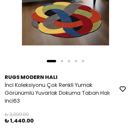
RUGS MODERN HALI
İnci Koleksiyonu Çok Renkli Yumak
Görünümlü Yuvarlak Dokuma Taban Halı
inci63
₺ 2,000.00
₺ 1,440.00