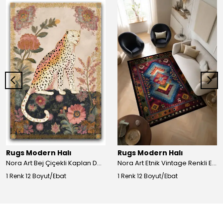
Rugs Modern Halı
Rugs Modern Halı
Nora Art Bej Çiçekli Kaplan Desenli Dokuma Taban Dekoratif Salon Halısı 61
Nora Art Etnik Vintage Renkli Eskitme Dokuma Taban Dekoratif Salon Halısı 63
1 Renk 12 Boyut/Ebat
1 Renk 12 Boyut/Ebat