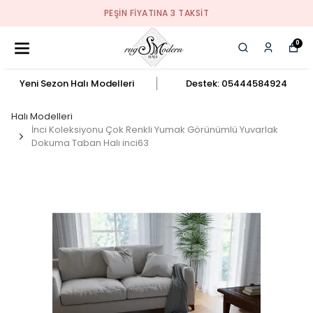
PEŞIN FIYATINA 3 TAKSIT
0
Yeni Sezon Halı Modelleri
Destek: 05444584924
Halı Modelleri
İnci Koleksiyonu Çok Renkli Yumak Görünümlü Yuvarlak
Dokuma Taban Halı inci63