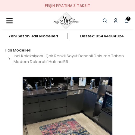
PEŞIN FIYATINA 3 TAKSIT
0
Yeni Sezon Halı Modelleri
Destek: 05444584924
Halı Modelleri
İnci Koleksiyonu Çok Renkli Soyut Desenli Dokuma Taban
Modern Dekoratif Halı inci55