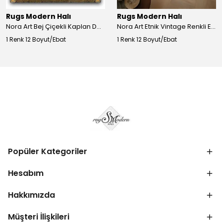
Rugs Modern Halı
Rugs Modern Halı
Nora Art Bej Çiçekli Kaplan Desenli Dokuma Taban Dekoratif Salon Halısı 61
Nora Art Etnik Vintage Renkli Eskitme Dokuma Taban Dekoratif Salon Halısı 63
1 Renk 12 Boyut/Ebat
1 Renk 12 Boyut/Ebat
Popüler Kategoriler
Hesabım
Hakkımızda
Müşteri İlişkileri