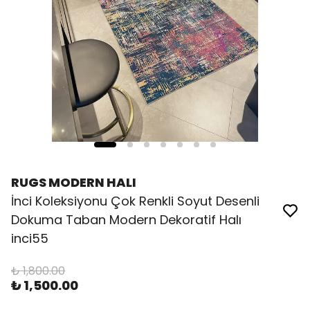
RUGS MODERN HALI
İnci Koleksiyonu Çok Renkli Soyut Desenli
Dokuma Taban Modern Dekoratif Halı
inci55
₺ 1,800.00
₺ 1,500.00