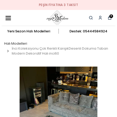
PEŞIN FIYATINA 3 TAKSIT
0
Yeni Sezon Halı Modelleri
Destek: 05444584924
Halı Modelleri
İnci Koleksiyonu Çok Renkli KarışıkDesenli Dokuma Taban
Modern Dekoratif Halı inci60