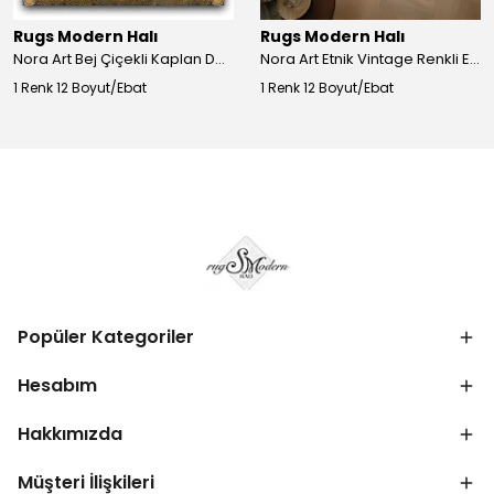
Rugs Modern Halı
Rugs Modern Halı
Nora Art Bej Çiçekli Kaplan Desenli Dokuma Taban Dekoratif Salon Halısı 61
Nora Art Etnik Vintage Renkli Eskitme Dokuma Taban Dekoratif Salon Halısı 63
1 Renk 12 Boyut/Ebat
1 Renk 12 Boyut/Ebat
Popüler Kategoriler
Hesabım
Hakkımızda
Müşteri İlişkileri