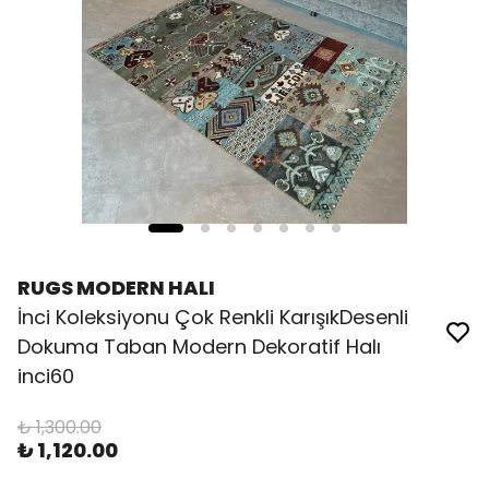
RUGS MODERN HALI
İnci Koleksiyonu Çok Renkli KarışıkDesenli
Dokuma Taban Modern Dekoratif Halı
inci60
₺ 1,300.00
₺ 1,120.00