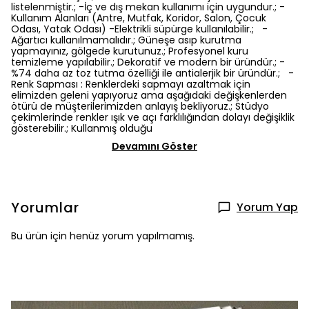
listelenmiştir.; -İç ve dış mekan kullanımı için uygundur.; -
Kullanım Alanları (Antre, Mutfak, Koridor, Salon, Çocuk
Odası, Yatak Odası) -Elektrikli süpürge kullanılabilir.; -
Ağartıcı kullanılmamalıdır.; Güneşe asıp kurutma
yapmayınız, gölgede kurutunuz.; Profesyonel kuru
temizleme yapılabilir.; Dekoratif ve modern bir üründür.; -
%74 daha az toz tutma özelliği ile antialerjik bir üründür.; -
Renk Sapması : Renklerdeki sapmayı azaltmak için
elimizden geleni yapıyoruz ama aşağıdaki değişkenlerden
ötürü de müşterilerimizden anlayış bekliyoruz.; Stüdyo
çekimlerinde renkler ışık ve açı farklılığından dolayı değişiklik
gösterebilir.; Kullanmış olduğu
Devamını Göster
Yorumlar
Yorum Yap
Bu ürün için henüz yorum yapılmamış.