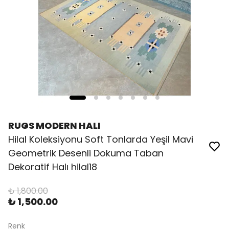
RUGS MODERN HALI
Hilal Koleksiyonu Soft Tonlarda Yeşil Mavi
Geometrik Desenli Dokuma Taban
Dekoratif Halı hilal18
₺ 1,800.00
₺ 1,500.00
Renk