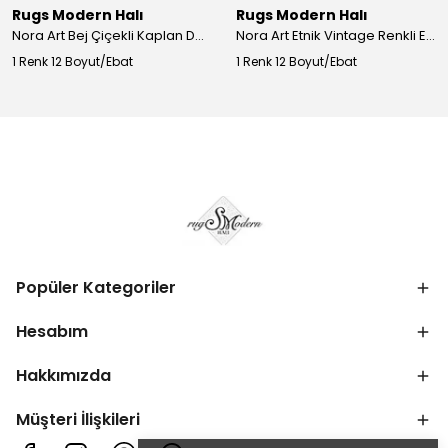
Rugs Modern Halı
Rugs Modern Halı
Nora Art Bej Çiçekli Kaplan Desenli Dokuma Taban Dekoratif Salon Halısı 61
Nora Art Etnik Vintage Renkli Eskitme Dokuma Taban Dekoratif Salon Halısı 63
1 Renk 12 Boyut/Ebat
1 Renk 12 Boyut/Ebat
Popüler Kategoriler
Hesabım
Hakkımızda
Müşteri İlişkileri