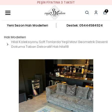
PEŞIN FIYATINA 3 TAKSIT
0
Yeni Sezon Halı Modelleri
Destek: 05444584924
Halı Modelleri
Hilal Koleksiyonu Soft Tonlarda Yeşil Mavi Geometrik Desenli
Dokuma Taban Dekoratif Halı hilal18