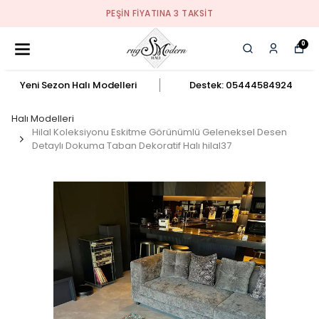
PEŞIN FIYATINA 3 TAKSIT
0
Yeni Sezon Halı Modelleri
Destek: 05444584924
Halı Modelleri
Hilal Koleksiyonu Eskitme Görünümlü Geleneksel Desen
Detaylı Dokuma Taban Dekoratif Halı hilal37