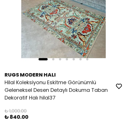
RUGS MODERN HALI
Hilal Koleksiyonu Eskitme Görünümlü
Geleneksel Desen Detaylı Dokuma Taban
Dekoratif Halı hilal37
₺ 1,000.00
₺ 840.00