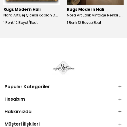
Rugs Modern Halı
Rugs Modern Halı
Nora Art Bej Çiçekli Kaplan Desenli Dokuma Taban Dekoratif Salon Halısı 61
Nora Art Etnik Vintage Renkli Eskitme Dokuma Taban Dekoratif Salon Halısı 63
1 Renk 12 Boyut/Ebat
1 Renk 12 Boyut/Ebat
Popüler Kategoriler
Hesabım
Hakkımızda
Müşteri İlişkileri