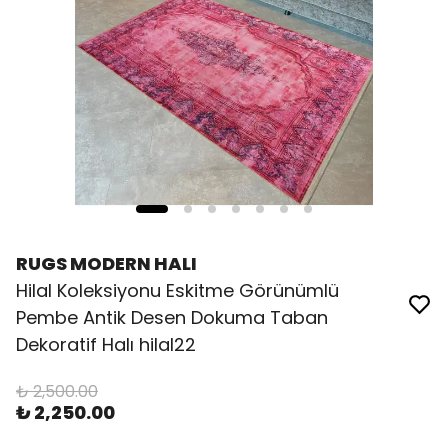
RUGS MODERN HALI
Hilal Koleksiyonu Eskitme Görünümlü
Pembe Antik Desen Dokuma Taban
Dekoratif Halı hilal22
₺ 2,500.00
₺ 2,250.00