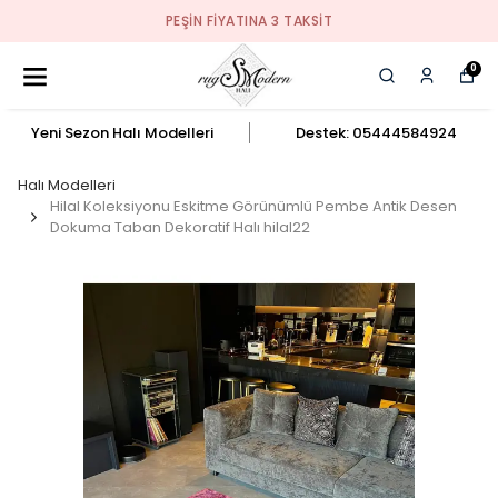
PEŞIN FIYATINA 3 TAKSIT
0
Yeni Sezon Halı Modelleri
Destek: 05444584924
Halı Modelleri
Hilal Koleksiyonu Eskitme Görünümlü Pembe Antik Desen
Dokuma Taban Dekoratif Halı hilal22