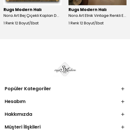
Rugs Modern Halı
Rugs Modern Halı
Nora Art Bej Çiçekli Kaplan Desenli Dokuma Taban Dekoratif Salon Halısı 61
Nora Art Etnik Vintage Renkli Eskitme Dokuma Taban Dekoratif Salon Halısı 63
1 Renk 12 Boyut/Ebat
1 Renk 12 Boyut/Ebat
Popüler Kategoriler
Hesabım
Hakkımızda
Müşteri İlişkileri