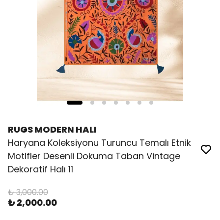
RUGS MODERN HALI
Haryana Koleksiyonu Turuncu Temalı Etnik
Motifler Desenli Dokuma Taban Vintage
Dekoratif Halı 11
₺ 3,000.00
₺ 2,000.00