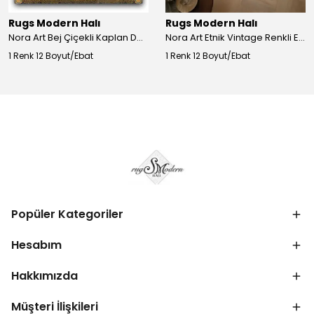
Rugs Modern Halı
Rugs Modern Halı
Nora Art Bej Çiçekli Kaplan Desenli Dokuma Taban Dekoratif Salon Halısı 61
Nora Art Etnik Vintage Renkli Eskitme Dokuma Taban Dekoratif Salon Halısı 63
1 Renk 12 Boyut/Ebat
1 Renk 12 Boyut/Ebat
Popüler Kategoriler
Hesabım
Hakkımızda
Müşteri İlişkileri