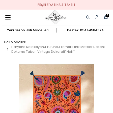
PEŞIN FIYATINA 3 TAKSIT
0
Yeni Sezon Halı Modelleri
Destek: 05444584924
Halı Modelleri
Haryana Koleksiyonu Turuncu Temalı Etnik Motifler Desenli
Dokuma Taban Vintage Dekoratif Halı 11