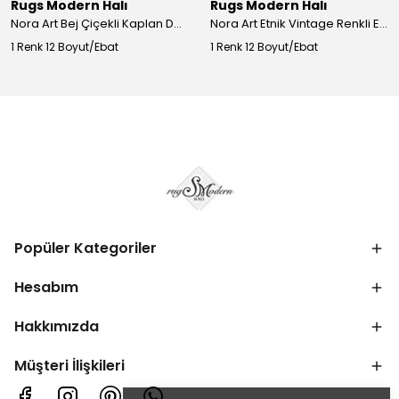
Rugs Modern Halı
Rugs Modern Halı
Nora Art Bej Çiçekli Kaplan Desenli Dokuma Taban Dekoratif Salon Halısı 61
Nora Art Etnik Vintage Renkli Eskitme Dokuma Taban Dekoratif Salon Halısı 63
1 Renk 12 Boyut/Ebat
1 Renk 12 Boyut/Ebat
Popüler Kategoriler
Hesabım
Hakkımızda
Müşteri İlişkileri