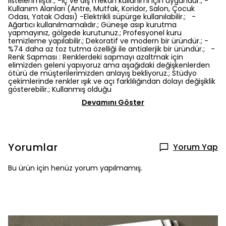
listelenmiştir.; -İç ve dış mekan kullanımı için uygundur.; -
Kullanım Alanları (Antre, Mutfak, Koridor, Salon, Çocuk
Odası, Yatak Odası) -Elektrikli süpürge kullanılabilir.; -
Ağartıcı kullanılmamalıdır.; Güneşe asıp kurutma
yapmayınız, gölgede kurutunuz.; Profesyonel kuru
temizleme yapılabilir.; Dekoratif ve modern bir üründür.; -
%74 daha az toz tutma özelliği ile antialerjik bir üründür.; -
Renk Sapması : Renklerdeki sapmayı azaltmak için
elimizden geleni yapıyoruz ama aşağıdaki değişkenlerden
ötürü de müşterilerimizden anlayış bekliyoruz.; Stüdyo
çekimlerinde renkler ışık ve açı farklılığından dolayı değişiklik
gösterebilir.; Kullanmış olduğu
Devamını Göster
Yorumlar
Yorum Yap
Bu ürün için henüz yorum yapılmamış.