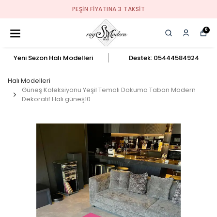
PEŞIN FIYATINA 3 TAKSIT
0
Yeni Sezon Halı Modelleri
Destek: 05444584924
Halı Modelleri
Güneş Koleksiyonu Yeşil Temalı Dokuma Taban Modern
Dekoratif Halı güneş10