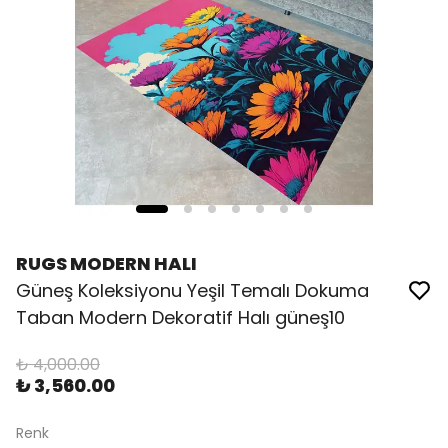
RUGS MODERN HALI
Güneş Koleksiyonu Yeşil Temalı Dokuma
Taban Modern Dekoratif Halı güneş10
₺ 4,000.00
₺ 3,560.00
Renk