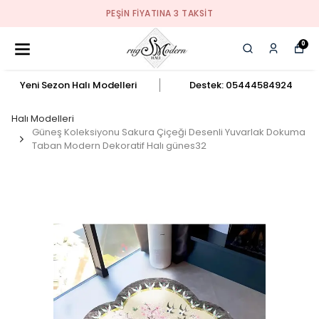
PEŞIN FIYATINA 3 TAKSIT
0
Yeni Sezon Halı Modelleri
Destek: 05444584924
Halı Modelleri
Güneş Koleksiyonu Sakura Çiçeği Desenli Yuvarlak Dokuma
Taban Modern Dekoratif Halı günes32