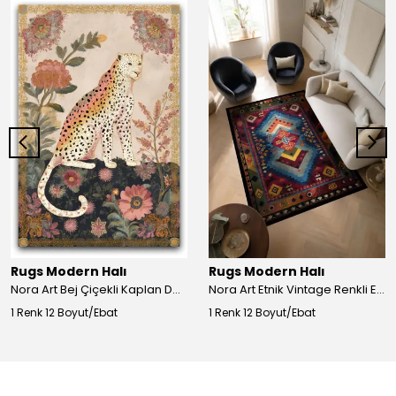
Rugs Modern Halı
Rugs Modern Halı
Nora Art Bej Çiçekli Kaplan Desenli Dokuma Taban Dekoratif Salon Halısı 61
Nora Art Etnik Vintage Renkli Eskitme Dokuma Taban Dekoratif Salon Halısı 63
1 Renk 12 Boyut/Ebat
1 Renk 12 Boyut/Ebat