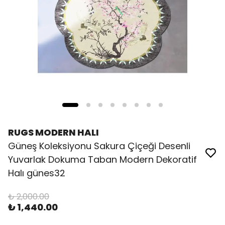
RUGS MODERN HALI
Güneş Koleksiyonu Sakura Çiçeği Desenli
Yuvarlak Dokuma Taban Modern Dekoratif
Halı günes32
₺ 2,000.00
₺ 1,440.00