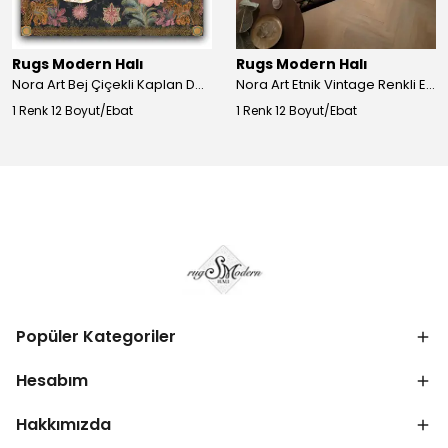
Rugs Modern Halı
Rugs Modern Halı
Nora Art Bej Çiçekli Kaplan Desenli Dokuma Taban Dekoratif Salon Halısı 61
Nora Art Etnik Vintage Renkli Eskitme Dokuma Taban Dekoratif Salon Halısı 63
1 Renk 12 Boyut/Ebat
1 Renk 12 Boyut/Ebat
Popüler Kategoriler
Hesabım
Hakkımızda