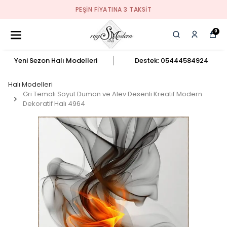
PEŞIN FIYATINA 3 TAKSIT
0
Yeni Sezon Halı Modelleri
Destek: 05444584924
Halı Modelleri
Gri Temalı Soyut Duman ve Alev Desenli Kreatif Modern
Dekoratif Halı 4964