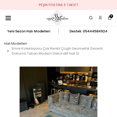
PEŞIN FIYATINA 3 TAKSIT
0
Yeni Sezon Halı Modelleri
Destek: 05444584924
Halı Modelleri
Emre Koleksiyonu Çok Renkli Çizgili Geometrik Desenli
Dokuma Taban Modern Dekoratif Halı 12