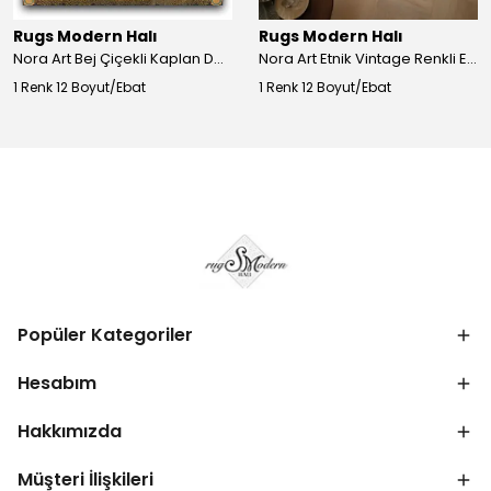
Rugs Modern Halı
Rugs Modern Halı
Nora Art Bej Çiçekli Kaplan Desenli Dokuma Taban Dekoratif Salon Halısı 61
Nora Art Etnik Vintage Renkli Eskitme Dokuma Taban Dekoratif Salon Halısı 63
1 Renk 12 Boyut/Ebat
1 Renk 12 Boyut/Ebat
Popüler Kategoriler
Hesabım
Hakkımızda
Müşteri İlişkileri