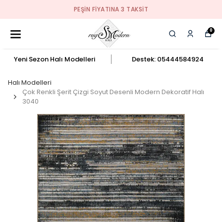
PEŞIN FIYATINA 3 TAKSIT
0
Yeni Sezon Halı Modelleri
Destek: 05444584924
Halı Modelleri
Çok Renkli Şerit Çizgi Soyut Desenli Modern Dekoratif Halı
3040