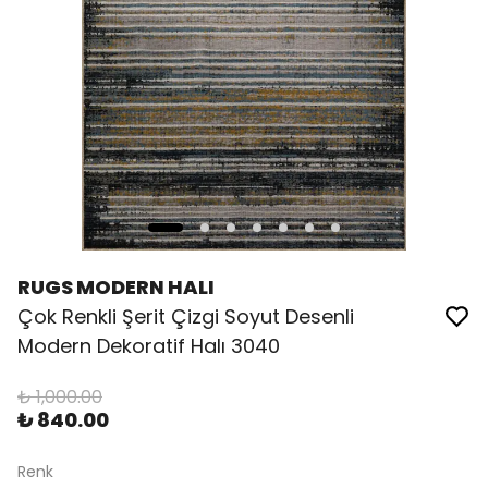
RUGS MODERN HALI
Çok Renkli Şerit Çizgi Soyut Desenli
Modern Dekoratif Halı 3040
₺ 1,000.00
₺ 840.00
Renk