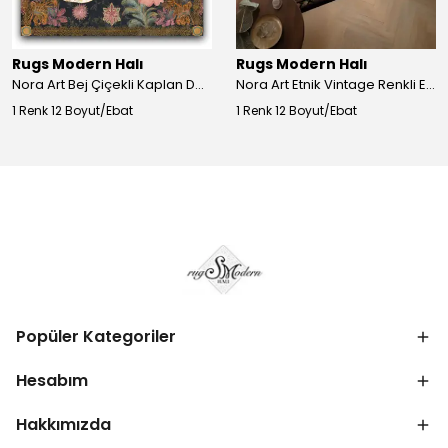
Rugs Modern Halı
Rugs Modern Halı
Nora Art Bej Çiçekli Kaplan Desenli Dokuma Taban Dekoratif Salon Halısı 61
Nora Art Etnik Vintage Renkli Eskitme Dokuma Taban Dekoratif Salon Halısı 63
1 Renk 12 Boyut/Ebat
1 Renk 12 Boyut/Ebat
Popüler Kategoriler
Hesabım
Hakkımızda