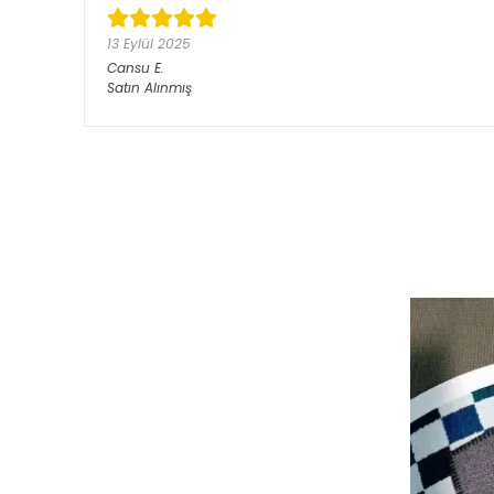
13 Eylül 2025
Cansu
E.
Satın Alınmış