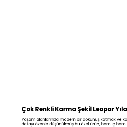
Çok Renkli Karma Şekil Leopar Yıl
Yaşam alanlarınıza modern bir dokunuş katmak ve konfor
detayı özenle düşünülmüş bu özel ürün, hem iç hem de 