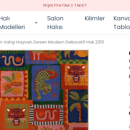
PEŞIN FIYATINA 3 TAKSIT
Halı
Salon
Kilimler
Kanv
Modelleri
Halısı
Tablo
an Vahşi Hayvan Desen Modern Dekoratif Halı 2310