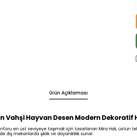
Ürün Açıklaması
an Vahşi Hayvan Desen Modern Dekoratif H
u en üst seviyeye taşımak için tasarlanan Mira Halı, üstün teknik 
dış mekanlarda şıklık ve dayanıklılık sunar.