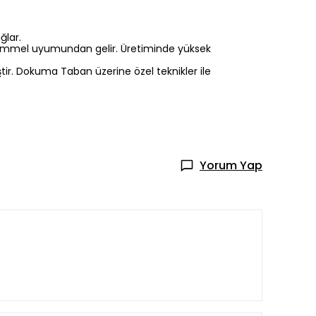
ğlar.
mükemmel uyumundan gelir. Üretiminde yüksek
iştir. Dokuma Taban üzerine özel teknikler ile
Yorum Yap