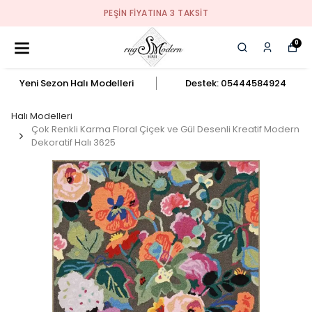
PEŞIN FIYATINA 3 TAKSIT
0
Yeni Sezon Halı Modelleri
Destek: 05444584924
Halı Modelleri
Çok Renkli Karma Floral Çiçek ve Gül Desenli Kreatif Modern
Dekoratif Halı 3625