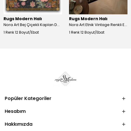
Rugs Modern Halı
Rugs Modern Halı
Nora Art Bej Çiçekli Kaplan Desenli Dokuma Taban Dekoratif Salon Halısı 61
Nora Art Etnik Vintage Renkli Eskitme Dokuma Taban Dekoratif Salon Halısı 63
1 Renk 12 Boyut/Ebat
1 Renk 12 Boyut/Ebat
Popüler Kategoriler
Hesabım
Hakkımızda